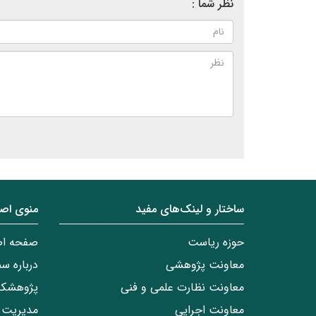
نظر شما :
ساختار‌‌ و‌‌ لینک‌های مفید
منوی اص
حوزه ریاست
صفحه ا
معاونت پژوهشی
درباره س
معاونت نظارت علمی و فنی
پژوهشکد
معاونت اجرایی
مدیریت 