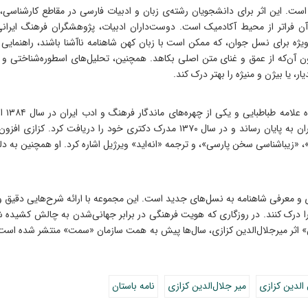
است. این اثر برای دانشجویان رشته‌ی زبان و ادبیات فارسی در مقاطع کارشناسی
ان آن فراتر از محیط آکادمیک است. دوست‌داران ادبیات، پژوهشگران فرهنگ ایرا
 به‌ویژه برای نسل جوان، که ممکن است با زبان کهن شاهنامه ناآشنا باشند، راهنمای
دون آن‌که از عمق و غنای متن اصلی بکاهد. همچنین، تحلیل‌های اسطوره‌شناختی و نم
، یا بیژن و منیژه را بهتر درک کند.
کزازی
تحصیلات خود را در رشته‌ زبان و ادبیات فارسی در دانشگاه تهران به پایان رساند و در س
»، «زیباشناسی سخن پارسی»، و ترجمه‌ «انه‌اید» ویرژیل اشاره کرد. او همچنین به 
زی و معرفی شاهنامه به نسل‌های جدید است. این مجموعه با ارائه‌ شرح‌هایی دقیق و 
 را درک کنند. در روزگاری که هویت فرهنگی در برابر جهانی‌شدن به چالش کشیده
ستان» اثر میرجلال‌الدین کزازی، سال‌ها پیش به همت سازمان «سمت» منتشر شده است
 الدین کزازی
میر جلال‌الدین کزازی
نامه باستان