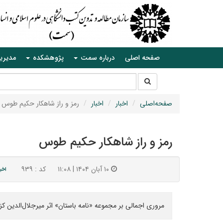
صفحه اصلی
درباره سمت
پژوهشکده
مدیری
جستجو
جستجو
در
سایت
صفحه‌اصلی
اخبار
اخبار
رمز و راز شاهکار حکیم طوس
رمز و راز شاهکار حکیم طوس
۱۰ آبان ۱۴۰۴ | ۱۱:۰۸
کد : ۹۳۹
اخبا
مروری اجمالی بر مجموعه‌ «نامه باستان» اثر میرجلال‌الدین کز