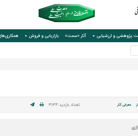
ت پژوهشی و ارزشیابی
آثار «سمت»
بازاریابی و فروش
همکاری‌ها
تعداد بازدید:۳۱۳۴
ر
معرفی آثار
ازی