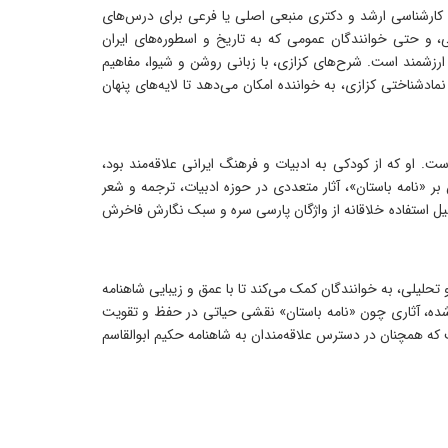
، کارشناسی ارشد و دکتری منبعی اصلی یا فرعی برای درس‌های
نی، و حتی خوانندگان عمومی که به تاریخ و اسطوره‌های ایران
ی ارزشمند است. شرح‌های کزازی، با زبانی روشن و شیوا، مفاهیم
ادشناختی کزازی، به خواننده امکان می‌دهد تا لایه‌های پنهان
، زاده‌ ۲۸ دی ۱۳۲۷ در کرمانشاه، استاد بازنشسته دانشگاه علامه طباطبایی و یکی از چهره‌های ماندگار فرهنگ و ادب ایران در سال ۱۳۸۴ است. او که از کودکی به ادبیات و فرهنگ ایرانی علاقه‌مند بود،
ال ۱۳۷۰ مدرک دکتری خود را دریافت کرد. کزازی افزون بر «نامه باستان»، آثار متعددی در حوزه‌ ادبیات، ترجمه و شعر
دلیل استفاده خلاقانه از واژگان پارسی سره و سبک نگارش فاخرش
تحلیلی، به خوانندگان کمک می‌کند تا با عمق و زیبایی شاهنامه
 شده، آثاری چون «نامه باستان» نقشی حیاتی در حفظ و تقویت
 که همچنان در دسترس علاقه‌مندان به شاهنامه حکیم ابوالقاسم