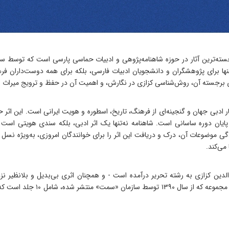
نها برای پژوهشگران و دانشجویان ادبیات فارسی، بلکه برای همه‌ دوست‌داران فرهن
ای برجسته‌ آن، روش‌شناسی کزازی در نگارش، و اهمیت آن در حفظ و ترویج میراث ا
ا پایان دوره ساسانی است. شاهنامه نه‌تنها یک اثر ادبی، بلکه سندی هویتی است
ردگی موضوعات آن، درک و دریافت این اثر را برای خوانندگان امروزی، به‌ویژه نس
می‌کند.
‌الدین کزازی به رشته تحریر درآمده است - و همچنان اثری بی‌بدیل و بلانظیر
ویرایش، شرح و تحلیل بیت‌به‌بیت 