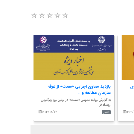
ی
بازدید معاون اجرایی «سمت» از غرفه
هم‌اندیشی دبی
سازمان مطالعه و...
سازمان سمت؛ تأ
به گزارش روابط عمومی «سمت» در اولین روز بزرگترین
به گزارش روابط عم
رویداد فر...
دبیران گرو...
۱۴۰۴/۰۲/۱۷
۱۴۰۴/
اخبار
اخبار