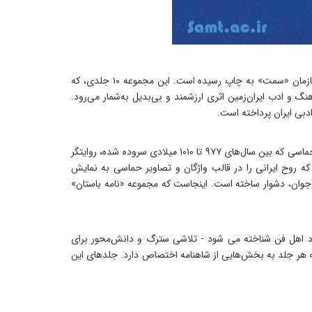
مجموعه‌ «نامه باستان» نوشته‌ میرجلال‌الدین کزازی، یکی از برجسته‌ترین آثار در حوزه‌ شاهنامه‌پژوهی و ادبیات حماسی پارسی است که توسط سازمان «سمت» به چاپ رسیده است. این مجموعه‌ ۱۰‌ جلدی، که
گ و ادب ایران‌زمین اثری ارزشمند و بی‌بدیل به‌شمار می‌رود.
دبی ایران پرداخته است.
شاهنامه‌ حکیم ابوالقاسم فردوسی، بی‌تردید یکی از بزرگ‌ترین آثار ادبی جهان و گنجینه‌ای از فرهنگ، تاریخ، اسطوره و هویت ایرانی است. این اثر حماسی که بین سال‌های ۹۷۷ تا ۱۰۱۰ میلادی سروده شده، روایتگر
 که روح ایرانی را در قالب واژگان و تصاویر حماسی به نمایش
ل جوان، دشوار ساخته است. اینجاست که مجموعه‌ «نامه باستان»
 نزد اهل فن شناخته می شود - تلاشی سترگ و دانش‌محور برای
شاهنامه‌ فردوسی است. این مجموعه که از سال ۱۳۹۰ توسط سازمان «سمت» منتشر شده، شامل ۱۰ جلد است که هر جلد به بخش‌هایی از شاهنامه اختصاص دارد. جلدهای این