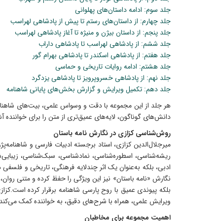
جلد سوم: ادامه‌ داستان‌های پهلوانی
جلد چهارم: از داستان‌های رستم تا پیش از پادشاهی لهراسب
جلد پنجم: از داستان بیژن و منیژه تا آغاز پادشاهی لهراسب
جلد ششم: از پادشاهی لهراسب تا پادشاهی داراب
جلد هفتم: از پادشاهی اسکندر تا پادشاهی بهرام گور
جلد هشتم: ادامه‌ روایات تاریخی و حماسی
جلد نهم: از پادشاهی خسرو‌پرویز تا پادشاهی یزدگرد
جلد دهم: تکمیل ویرایش و گزارش بخش‌های پایانی شاهنامه
هر جلد از این مجموعه با دقت و وسواس علمی، بیت‌های شاهنامه ر
دانش‌های گوناگون، لایه‌های عمیق‌تری از متن را برای خواننده آش
روش‌شناسی کزازی در نگارش نامه باستان
میرجلال‌الدین کزازی، استاد برجسته‌ ادبیات فارسی و شاهنامه‌پژ
ریشه‌شناسی، اسطوره‌شناسی، نمادشناسی، سبک‌شناسی، زیبایی‌شن
ادبی، بلکه به‌عنوان یک اثر چندلایه‌ فرهنگی، تاریخی و فلسفی 
نگارش «نامه باستان» نیز این ویژگی را حفظ کرده و متنی روان، فا
بلکه پیوندی عمیق با روح پارسی شاهنامه برقرار کرده است.کز
ویرایش علمی، همراه با شرح‌های دقیق، به خواننده کمک می‌کند ت
اهمیت مجموعه برای مخاطبان