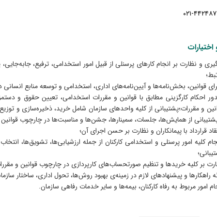
-۰۲۱
۴۴۲
۴
۸
۷
اختیارات
یری و نظارت بر انجام کارهای پرسنلی از قبیل امور استخدامی، ترفیع، جابه‌جایی،
بط؛
ای قوانین، بخش‌نامه‌ها و آیین‌نامه‌های اداری، استخدامی و توسعه منابع انسانی د
ر احکام کارگزینی مطابق با قوانین و مقررات استخدامی، تعیین حقوق و دستمز
نین و مقررات؛پشتیبانی از کلیه واحدهای سازمان شامل خرید، ذخیره‌سازی و توزیع ل
شتیبانی از همایش‌ها، جلسات، سمینارها، جشن‌ها و مناسبت‌ها در چارچوب قوانین 
قاد قرارداد با پیمانکاران و نظارت بر حسن اجرای آن؛
ام کلیه امور پرسنلی و استخدامی کارکنان از جمله ارزشیابی‌ها، تشویق‌ها، انتخاب
یبانی؛
رت بر کلیه خریدها و تنظیم صورتحساب‌های کارپردازی در چارچوب قوانین و مقررا
ئه راهکارها و پیشنهادهای لازم در زمینه‌ی بهبود روش‌ها، تحول اداری، ساختار سازم
ام امور مربوط به رفاه کارکنان، بیمه‌ها و سایر خدمات رفاهی سازمان.