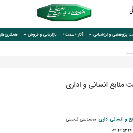
ت پژوهشی و ارزشیابی
آثار «سمت»
بازاریابی و فروش
همکاری‌ها
 منابع انسانی و اداری
بع و انسانی اداری:
محمدعلی گنجعلی
۴۴۵۳
۴
۴