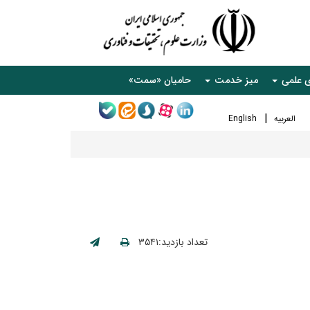
ی علمی
میز خدمت
حامیان «سمت»
العربیه
English
تعداد بازدید:۳۵۴۱