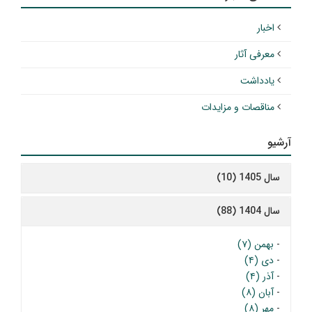
اخبار
معرفی آثار
یادداشت
مناقصات و مزایدات
آرشیو
سال 1405 (10)
سال 1404 (88)
-
بهمن (۷)
-
دی (۴)
-
آذر (۴)
-
آبان (۸)
-
مهر (۸)