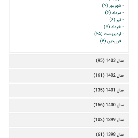
-
شهریور (۷)
-
مرداد (۶)
-
تیر (۶)
-
خرداد (۷)
-
اردیبهشت (۲۵)
-
فروردین (۶)
سال 1403 (95)
سال 1402 (161)
سال 1401 (135)
سال 1400 (156)
سال 1399 (102)
سال 1398 (61)