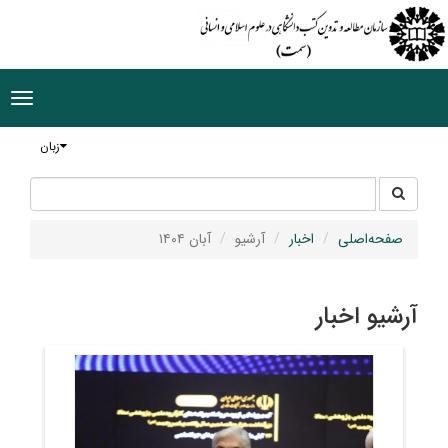
ggle
tion
زبان
جستجو
جستجو
در
سایت
صفحه‌اصلی
اخبار
آرشیو
آبان ۱۴۰۴
آرشیو اخبار