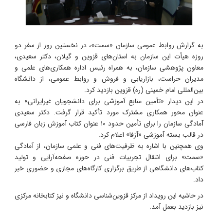
به گزارش روابط عمومی سازمان «سمت»، در نخستین روز از سفر دو
روزه هیأت این سازمان به استان‌های قزوین و گیلان، دکتر سعیدی،
معاون پژوهشی سازمان، به همراه رئیس اداره همکاری‌های علمی و
مدیران حراست، بازاریابی و فروش و
روابط عمومی
، از دانشگاه
بین‌المللی امام خمینی (ره) قزوین بازدید کرد.
در این دیدار «تأمین منابع آموزشی برای دانشجویان غیرایرانی» به
عنوان محور همکاری مشترک مورد تأکید قرار گرفت. دکتر سعیدی
آمادگی سازمان را برای تأمین حدود ۱۰ عنوان کتاب آموزش زبان فارسی
در قالب بسته آموزشی «آزفا» اعلام کرد.
وی همچنین با اشاره به ظرفیت‌های فنی و علمی سازمان، از آمادگی
«سمت» برای انتقال تجربیات فنی در حوزه صفحه‌آرایی و تولید
کتاب‌های دانشگاهی از طریق برگزاری کارگاه‌های مجازی و حضوری خبر
داد.
در حاشیه این رویداد از مرکز قزوین‌شناسی دانشگاه و نیز کتابخانه مرکزی
ی
نیز بازدید بعمل آمد.