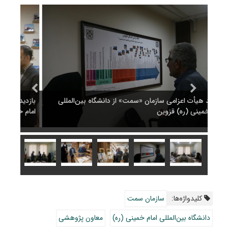
بازدید هیأت اعزامی سازمان «سمت» از دانشگاه بین‌المللی
بازدی
امام خمینی (ره) قزوین
امام 
کلیدواژه‌ها:
سازمان سمت
دانشگاه بین‌المللی امام خمینی (ره)
معاون پژوهشی