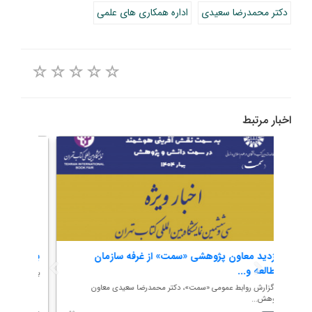
دکتر محمدرضا سعیدی
اداره همکاری های علمی
اخبار مرتبط
بازدید معاون پژوهشی «سمت» از غرفه سازمان
بازدی
مطالعه و...
ه...
به گزار
به گزارش روابط عمومی «سمت»، دکتر محمدرضا سعیدی معاون
پژوهش...