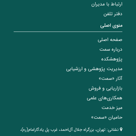
ارتباط با مدیران
دفتر تلفن
منوی اصلی
صفحه اصلی
درباره سمت
پژوهشکده
مدیریت پژوهشی و ارزشیابی
آثار «سمت»
بازاریابی و فروش
همکاری‌های علمی
میز خدمت
حامیان «سمت»
نشانی:
تهران، ‌بزرگراه ‌جلال آل‌احمد، غرب پل يادگار‌امام(ره)‌،