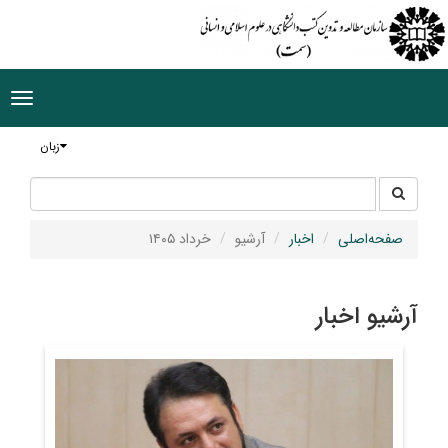
ggle
tion
زبان
جستجو
جستجو
در
سایت
صفحه‌اصلی
اخبار
آرشیو
خرداد ۱۴۰۵
آرشیو اخبار