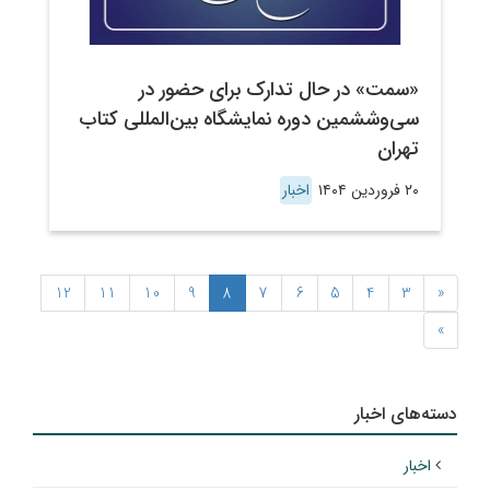
«سمت» در حال تدارک برای حضور در
سی‌وششمین دوره نمایشگاه بین‌المللی کتاب
تهران
۲۰ فروردین ۱۴۰۴
اخبار
12
11
10
9
8
7
6
5
4
3
«
»
دسته‌های اخبار
اخبار