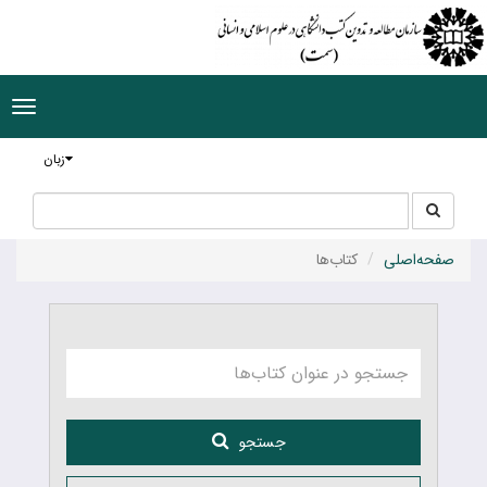
ggle
tion
زبان
جستجو
جستجو
در
سایت
صفحه‌اصلی
کتاب‌ها
جستجو