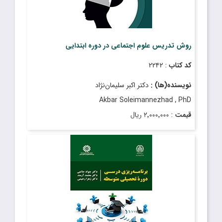
روش تدریس علوم اجتماعی در دوره ابتدایی
کد کتاب
: ۲۲۴۲
نویسنده(ها) :
دکتر اکبر سلیمان‌‌نژاد
Akbar Soleimannezhad , PhD
قیمت
: ۲٬۰۰۰٬۰۰۰ ریال