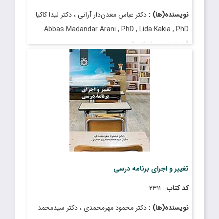
نویسنده(ها) :
دکتر عباس معدن‌‌دار آرانی ، دکتر لیدا کاکیا
Abbas Madandar Arani , PhD , Lida Kakia , PhD
قیمت
: ۲٬۱۵۰٬۰۰۰ ریال
تاریخ انتشار
: تیر ۱۴۰۴
تغییر و اجرای برنامه درسی
کد کتاب
: ۲۳۱۱
نویسنده(ها) :
دکتر محمود مهرمحمدی ، دکتر سیدمحمد