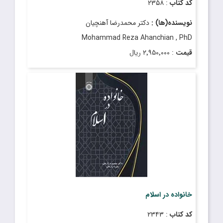
کد کتاب
: ۲۳۵۸
نویسنده(ها) :
دکتر محمدرضا آهنچیان
Mohammad Reza Ahanchian , PhD
قیمت
: ۲٬۹۵۰٬۰۰۰ ریال
تاریخ انتشار
: شهریور ۱۴۰۴
خانواده در اسلام
کد کتاب
: ۲۳۴۳