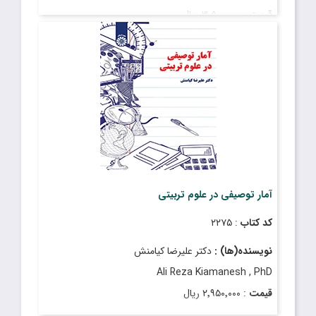
قیمت
: ۳٬۵۰۰٬۰۰۰ ریال
تاریخ انتشار
: آذر ۱۴۰۴
آمار توصیفی در علوم تربیتی
کد کتاب
: ۲۲۷۵
نویسنده(ها) :
دکتر علیرضا کیامنش
Ali Reza Kiamanesh , PhD
قیمت
: ۲٬۹۵۰٬۰۰۰ ریال