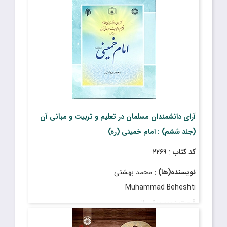
تاریخ انتشار
: شهریور ۱۴۰۴
آرای دانشمندان مسلمان در تعلیم و تربیت و مبانی آن
(جلد ششم) : امام خمینی (ره)
کد کتاب
: ۲۲۶۹
نویسنده(ها) :
محمد بهشتی
Muhammad Beheshti
قیمت
: ۶۰۰٬۰۰۰ ریال
تاریخ انتشار
: آذر ۱۳۹۸