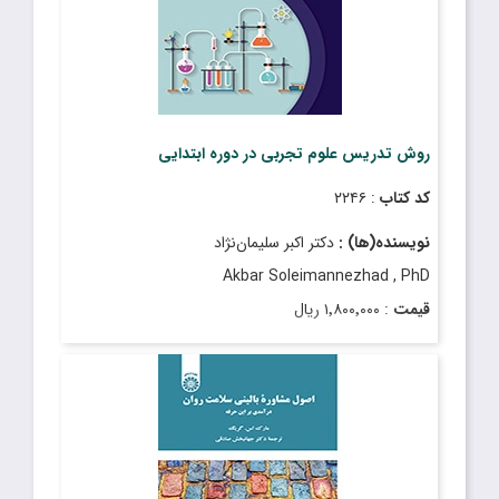
روش تدریس علوم تجربی در دوره ابتدایی
کد کتاب
: ۲۲۴۶
نویسنده(ها) :
دکتر اکبر سلیمان‌نژاد
Akbar Soleimannezhad , PhD
قیمت
: ۱٬۸۰۰٬۰۰۰ ریال
تاریخ انتشار
: خرداد ۱۴۰۳