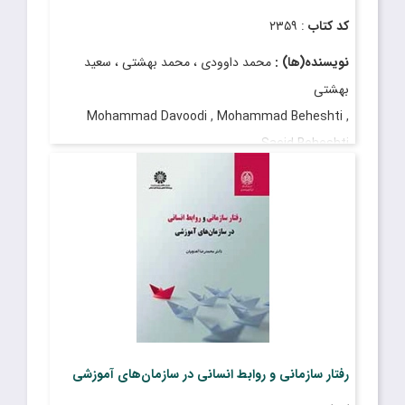
کد کتاب
: ۲۳۵۹
نویسنده(ها) :
محمد داوودی ، محمد بهشتی ، سعید
بهشتی
Mohammad Davoodi , Mohammad Beheshti ,
Saeid Beheshti
قیمت
: ۵۸۰٬۰۰۰ ریال
تاریخ انتشار
: تیر ۱۳۹۹
رفتار سازمانی و روابط انسانی در سازمان‌های آموزشی