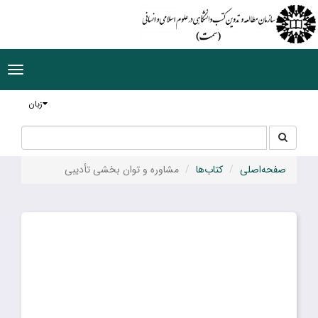
ggle
tion
زبان
جستجو
جستجو
در
سایت
صفحه‌اصلی
کتاب‌ها
مشاوره و توان بخشی تأدیبی