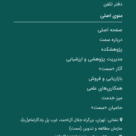
دفتر تلفن
منوی اصلی
صفحه اصلی
درباره سمت
پژوهشکده
مدیریت پژوهشی و ارزشیابی
آثار «سمت»
بازاریابی و فروش
همکاری‌های علمی
میز خدمت
حامیان «سمت»
نشانی:
تهران، ‌بزرگراه ‌جلال آل‌احمد، غرب پل يادگار‌امام(ره)‌،
سازمان مطالعه و تدوین‌ (سمت)