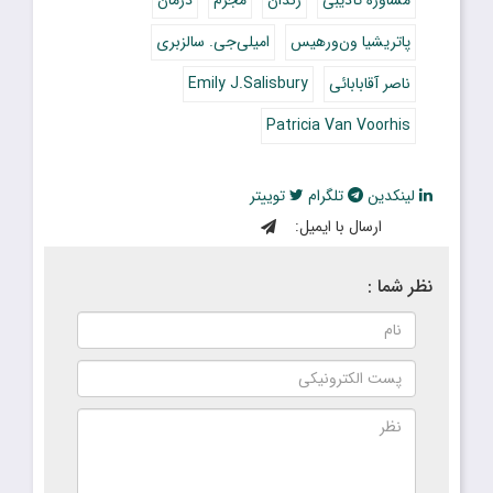
مشاوره تأدیبی
زندان
مجرم
درمان
پاتریشیا ون‌ورهیس
امیلی‌جی. ‌سالزبری
ناصر آقابابائی
Emily J.Salisbury
Patricia Van Voorhis
لینکدین
تلگرام
توییتر
ارسال با ایمیل:
نظر شما :