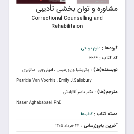
مشاوره و توان بخشی تأدیبی
Correctional Counselling and
Rehabilitaion
گروه‌ها :
علوم تربیتی
کد کتاب :
۲۲۶۴
نویسنده(ها) :
پاتریشیا ون‌ورهیس ، امیلی‌جی. ‌سالزبری
Patricia Van Voorhis , Emily J.Salisbury
مترجم(ها) :
دکتر ناصر آقابابائی
Naser Aghababaei, PhD
دسته کتاب :
کتاب‌ها
آخرین به‌روزرسانی :
۲۴ خرداد ۱۴۰۵