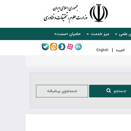
ی علمی
میز خدمت
حامیان «سمت»
العربیه
English
جستجو
جستجوی پیشرفته