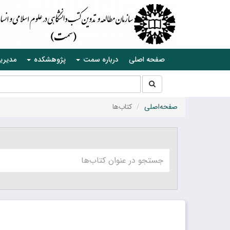
صفحه اصلی
درباره سمت
پژوهشکده
مدیری
جستجو
جستجو
در
سایت
صفحه‌اصلی
کتاب‌ها