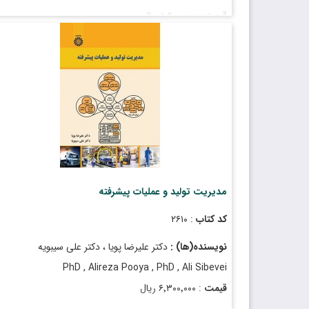
قیمت
: ۱٬۵۰۰٬۰۰۰ ریال
تاریخ انتشار
: شهریور ۱۴۰۴
مدیریت تولید و عملیات پیشرفته
کد کتاب
: ۲۶۱۰
نویسنده(ها) :
دکتر علیرضا پویا ، دکتر علی سیبویه
PhD , Alireza Pooya , PhD , Ali Sibevei
قیمت
: ۶٬۳۰۰٬۰۰۰ ریال