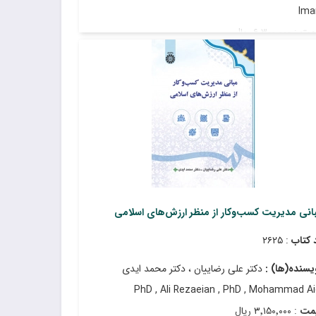
Ima
مت
: ۶٬۳۰۰٬۰۰۰ ریال
ریخ انتشار
: مهر ۱۴۰۴
انی مدیریت کسب‌وکار از منظر ارزش‌های اسلامی
 کتاب
: ۲۶۲۵
یسنده(ها) :
دکتر علی رضاییان ، دکتر محمد ایدی
PhD , Ali Rezaeian , PhD , Mohammad Ai
مت
: ۳٬۱۵۰٬۰۰۰ ریال