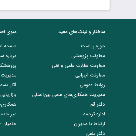
قیمت
: ۱٬۲۰۰٬۰۰۰ ریال
تاریخ انتشار
: اسفند ۱۴۰۰
ساختار‌‌ و‌‌ لینک‌های مفید
منوی اص
حوزه ریاست
صفحه ا
معاونت پژوهشی
درباره س
معاونت نظارت علمی و فنی
پژوهشکد
معاونت اجرایی
مدیریت 
روابط عمومی
آثار «س
مدیریت همکاری‌های علمی بین‌المللی
بازاریاب
دفتر قم
همکاری‌
اداره ترجمه
میز خدم
ارتباط با مدیران
حامیان 
دفتر تلفن