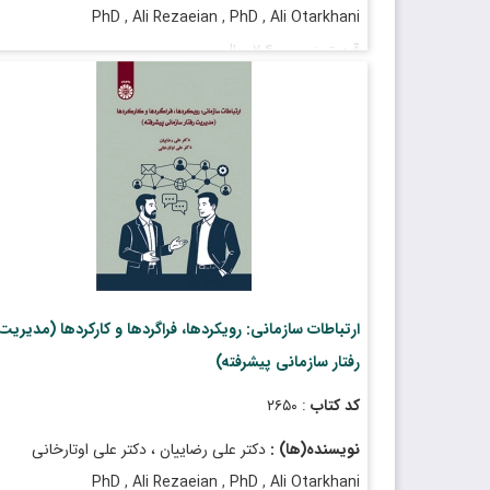
PhD , Ali Rezaeian , PhD , Ali Otarkhani
قیمت
: ۲٬۴۰۰٬۰۰۰ ریال
تاریخ انتشار
: آذر ۱۴۰۴
ارتباطات سازمانی: رویکردها، فراگردها و کارکردها (مدیریت
رفتار سازمانی پیشرفته)
کد کتاب
: ۲۶۵۰
نویسنده(ها) :
دکتر علی رضاییان ، دکتر علی اوتارخانی
PhD , Ali Rezaeian , PhD , Ali Otarkhani