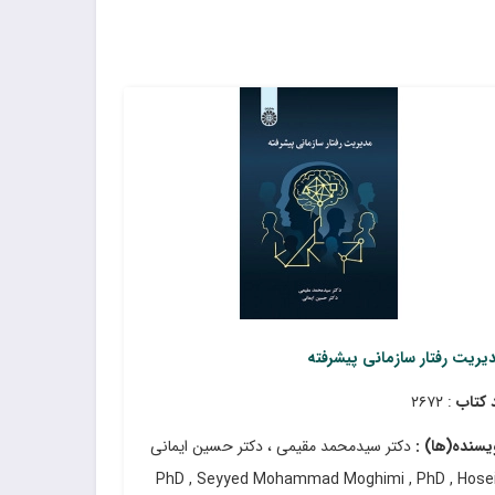
یریت رفتار سازمانی پیشرفته
 کتاب
: ۲۶۷۲
یسنده(ها) :
دکتر سیدمحمد مقیمی ، دکتر حسین ایمانی
PhD , Seyyed Mohammad Moghimi , PhD , Hose