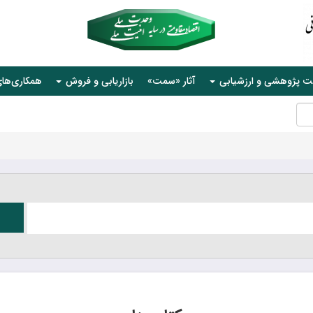
ت پژوهشی و ارزشیابی
آثار «سمت»
بازاریابی و فروش
همکاری‌ها