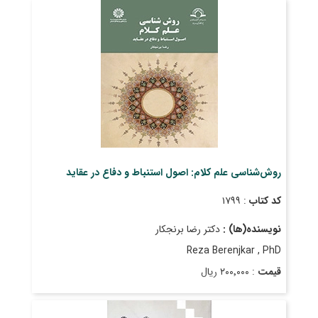
روش‌شناسی علم کلام: اصول استنباط و دفاع در عقاید
کد کتاب
: ۱۷۹۹
نویسنده(ها) :
دکتر رضا برنجکار
Reza Berenjkar , PhD
قیمت
: ۲۰۰٬۰۰۰ ریال
تاریخ انتشار
: دی ۱۳۹۸