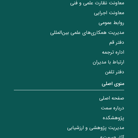
معاونت نظارت علمی و فنی
معاونت اجرایی
روابط عمومی
مدیریت همکاری‌های علمی بین‌المللی
دفتر قم
اداره ترجمه
ارتباط با مدیران
دفتر تلفن
منوی اصلی
صفحه اصلی
درباره سمت
پژوهشکده
مدیریت پژوهشی و ارزشیابی
آثار «سمت»