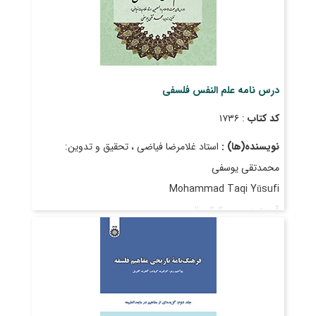
درس نامه علم النفس فلسفی
کد کتاب
: ۱۷۳۶
نویسنده(ها) :
استاد غلامرضا فیاضی ، تحقیق و تدوین:
محمدتقی یوسفی
Mohammad Taqi Yūsufi
قیمت
: ۴٬۴۰۰٬۰۰۰ ریال
تاریخ انتشار
: شهریور ۱۴۰۴