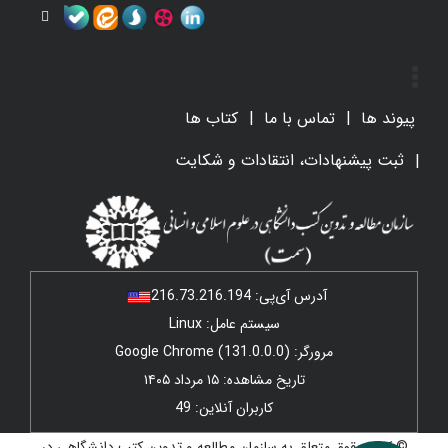
پیوند ها
تماس با ما
کتاب ها
ثبت پیشنهادات، انتقادات و شکایت
آدرس آی‌پی:
216.73.216.194
سیستم عامل: Linux
مرورگر: Google Chrome (131.0.0.0)
تاریخ مشاهده: ۱۵ مرداد ۱۴۰۵
کاربران آنلاین: 49
© کلیه حقوق متعلق به سازمان مطالعه و تدوین کتب دانشگاهی در