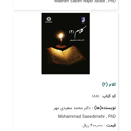
Maliheh Saberi Najaf Abadi , PhD
قیمت
: ۸۵٬۰۰۰ ریال
تاریخ انتشار
: فروردین ۱۳۹۴
کلام (۲)
کد کتاب
: ۱۸۸۱
نویسنده(ها) :
دکتر محمد سعیدی مهر
Mohammad Saeedimehr , PhD
قیمت
: ۴۰۰٬۰۰۰ ریال