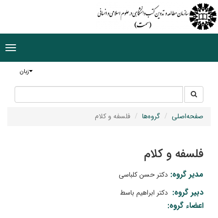
ggle
tion
زبان
جستجو
جستجو
در
سایت
صفحه‌اصلی
گروه‌ها
فلسفه و کلام
فلسفه و کلام
مدیر گروه:
دکتر حسن کلباسی
دبیر گروه:
دکتر ابراهیم باسط
اعضاء گروه: