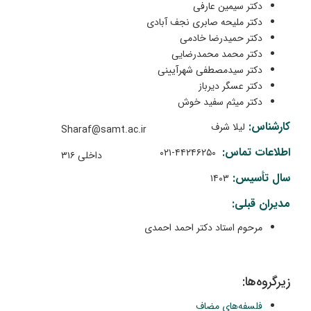
دکتر سیمین عارفی
دکتر ملیحه صابری نجف آبادی
دکتر حمیدرضا خادمی
دکتر محمد محمدرضایی
دکتر سیدمصطفی شهرآیینی
دکتر عسگر دیرباز
دکتر میثم سفید خوش
کارشناس:
لیلا شرف
Sharaf@samt.ac.ir
اطلاعات تماس:
۴۴۲۴۶۲۵۰-۰۲۱
داخلی ۳۱۶
سال تأسیس:
۱
۴
۰
۳
مدیران قبلی:
مرحوم استاد دکتر احمد احمدی
زیرگروه‌ها:
فلسفه‌های مضاف