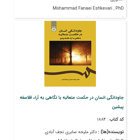
Mohammad Fanaei Eshkevari , PhD
قیمت
: ۸٬۲۰۰٬۰۰۰ ریال
تاریخ انتشار
: شهریور ۱۴۰۴
جاودانگی انسان در حکمت متعالیه با نگاهی به آراء فلاسفه
پیشین
کد کتاب
: ۱۸۸۴
نویسنده(ها) :
دکتر ملیحه صابری نجف آبادی