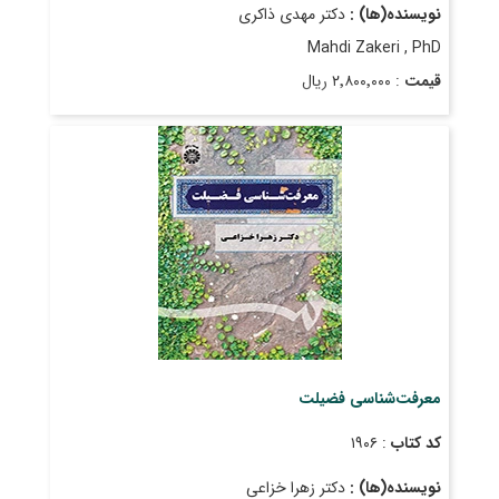
نویسنده(ها) :
دکتر مهدی ذاکری
Mahdi Zakeri , PhD
قیمت
: ۲٬۸۰۰٬۰۰۰ ریال
تاریخ انتشار
: شهریور ۱۴۰۳
معرفت‌شناسی فضیلت
کد کتاب
: ۱۹۰۶
نویسنده(ها) :
دکتر زهرا خزاعی