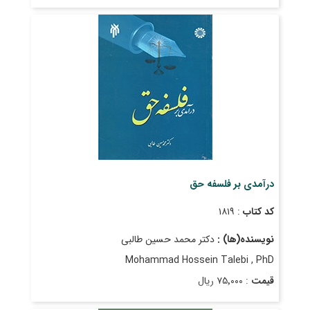
تاریخ انتشار
: آذر ۱۳۹۹
درآمدی بر فلسفه حق
کد کتاب
: ۱۸۱۹
نویسنده(ها) :
دکتر محمد حسین طالبی
Mohammad Hossein Talebi , PhD
قیمت
: ۷۵٬۰۰۰ ریال
تاریخ انتشار
: فروردین ۱۳۹۳