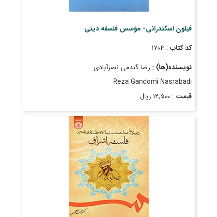
فیلون اسکندرانی- مؤسس فلسفه دینی
کد کتاب
: ۱۷۰۴
نویسنده(ها) :
رضا گندمی نصرآبادی
Reza Gandomi Nasrabadi
قیمت
: ۱۲٬۵۰۰ ریال
تاریخ انتشار
: فروردین ۱۳۹۲