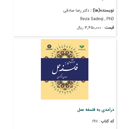
نویسنده(ها) :
دکتر رضا صادقی
Reza Sadeqi , PhD
قیمت
: ۳٬۴۵۰٬۰۰۰ ریال
تاریخ انتشار
: مهر ۱۴۰۲
درآمدی به فلسفه عمل
کد کتاب
: ۱۹۱۱