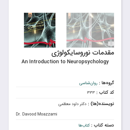
مقدمات نوروسایکولوژى
An Introduction to Neuropsychology
گروه‌ها :
روان‌شناسی
کد کتاب :
۳۳۳
نویسنده(ها) :
دکتر داود معظمى
Dr. Davood Moazzami
دسته کتاب :
کتاب‌ها