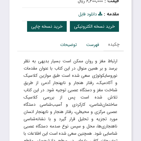
قیمت :
۶٬۴۰۰٬۰۰۰ ریال
مقدمه :
دانلود فایل
خرید نسخه الکترونیکی
خرید نسخه چاپی
چکیده
فهرست
توضیحات
ارتباط مغز و روان ممکن است بسیار بدیهى به نظر
برسد و بر همین منوال در این کتاب با عنوان مقدمات
نوروسایکولوژى سعى شده است طبق موازین کلاسیک
و آکادمیک، رفتار هنجار و نابهنجار آدمى از طریق
شناخت مغز و دستگاه عصبى توجیه شود. در این کتاب
تلاش شده است پس از بررسی کلاسیک
ساختمان‌شناسی، کارکردی و آسیب‌شناسی دستگاه
عصبی مرکزی و محیطی، رفتار هنجار و نابهنجار انسان
مورد تجزیه و تحلیل قرار گیرد و با نشانه‌شناسی
ناهنجاری‌ها، محل و سپس نوع صدمه دستگاه عصبی
شناسایی شود. همچنین سعی شده است این اطلاعات با
توضیحات کافی پایه‌ای در سطح دانشجویان مقطع