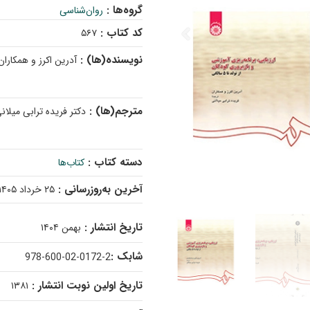
گروه‌ها :
روان‌شناسی
کد کتاب :
۵۶۷
نویسنده(ها) :
آدرین اکرز و همکاران
مترجم(ها) :
دکتر فریده ترابی میلان
دسته کتاب :
کتاب‌ها
آخرین به‌روزرسانی :
۲۵ خرداد ۱۴۰۵
تاریخ انتشار :
بهمن ۱۴۰۴
شابک :
978-600-02-0172-2
تاریخ اولین نوبت انتشار :
۱۳۸۱