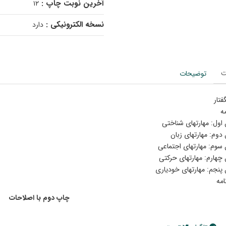
آخرین نوبت چاپ :
۱۲
نسخه الکترونیکی :
دارد
ت
توضیحات
فتار
ه
اول: مهارتهای شناختی
دوم: مهارتهای زبان
سوم: مهارتهای اجتماعی
چهارم: مهارتهای حرکتی
پنجم: مهارتهای خودیاری
نامه
چاپ دوم با اصلاحات