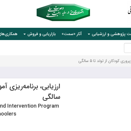
ت پژوهشی و ارزشیابی
آثار «سمت»
بازاریابی و فروش
همکاری‌ها
ی کودکان از تولد تا ۵ سالگی
سالگی
nd Intervention Program
hoolers