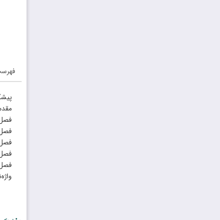
فهرس
پیشگ
مقدم
فصل 
فصل 
فصل 
فصل 
فصل 
واژه‌