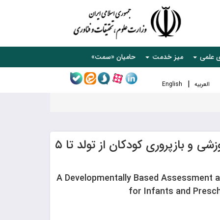
ی علمی
میز خدمت
حامیان «سمت»
العربیه
English
ارزیابی، برنامه‌ریزی آموزشی و بازپروری کودکان از تولد تا ۵
A Developmentally Based Assessment a
for Infants and Presc