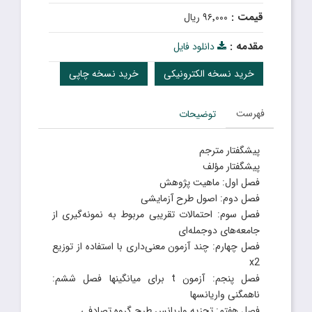
قیمت :
۹۶٬۰۰۰ ریال
مقدمه :
دانلود فایل
خرید نسخه الکترونیکی
خرید نسخه چاپی
فهرست
توضیحات
پیشگفتار مترجم
پیشگفتار مؤلف
فصل اول: ماهیت پژوهش
فصل دوم: اصول طرح آزمایشی
فصل سوم: احتمالات تقریبی مربوط به نمونه‌گیری از
جامعه‌های دوجمله‌ای
فصل چهارم: چند آزمون معنی‌داری با استفاده از توزیع
x2
فصل پنجم: آزمون t برای میانگینها فصل ششم:
ناهمگنی واریانسها
فصل هفتم: تجزیه واریانس طرح گروه تصادفی