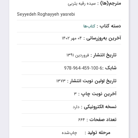
مترجم(ها) :
سیده رقیه یثربی
Seyyedeh Roghayyeh yasrebi
دسته کتاب :
کتاب‌ها
آخرین به‌روزرسانی :
۰۴ مهر ۱۴۰۲
تاریخ انتشار :
فروردین ۱۳۹۱
شابک :
978-964-459-100-6
تاریخ اولین نوبت انتشار :
۱۳۷۳
آخرین نوبت چاپ :
۳
نسخه الکترونیکی :
دارد
تعداد صفحات :
۶۶۴
مرحله تولید :
چاپ‌شده