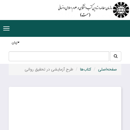
ggle
tion
زبان
جستجو
جستجو
در
سایت
صفحه‌اصلی
کتاب‌ها
طرح آزمایشی در تحقیق روانی