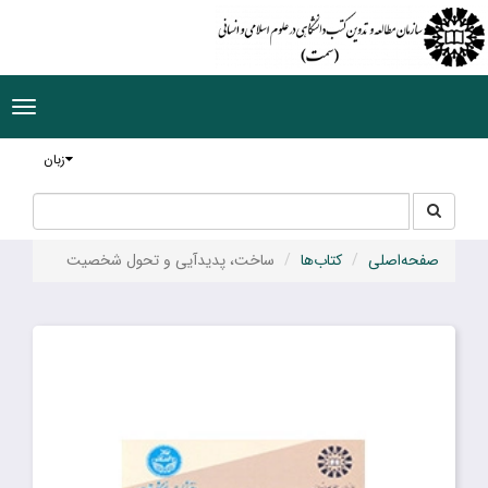
ggle
tion
زبان
جستجو
جستجو
در
سایت
صفحه‌اصلی
کتاب‌ها
ساخت، پدیدآیی و تحول شخصیت