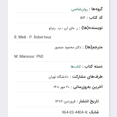
گروه‌ها :
روان‌شناسی
کد کتاب :
۵۱۴
نویسنده(ها) :
ر. مای لی ، پ. ربرتو
R. Meili - P. Robertoux
مترجم(ها) :
دکتر محمود منصور
M. Mansour. PhD
دسته کتاب :
کتاب‌ها
طرف‌های مشارکت :
دانشگاه تهران
آخرین به‌روزرسانی :
۲۰ مهر ۱۴۰۱
تاریخ انتشار :
فروردین ۱۳۸۷
شابک :
964-03-4404-4