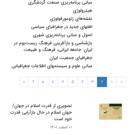
مبانی برنامه‌ریزی صنعت گردشگری
هیدرولوژی
نقشه‌هاى ژئومورفولوژى
افقهای جدید در جغرافیای سیاسی
اصول و مبانی برنامه‌ریزی شهری
بازشناسی و بازآفرینی فرهنگ زیست‌بوم در
ایران: جامعه ایرانی، فرهنگ و طبیعت
جغرافیای جمعیت ایران
مبانی علوم و سیستمهای اطلاعات جغرافیایی
»
9
8
7
6
5
4
3
2
1
«
تصویری از قدرت اسلام در جهان/
جهان اسلام در حال بازآرایی قدرت
خود است
۰۱ اسفند ۱۴۰۱