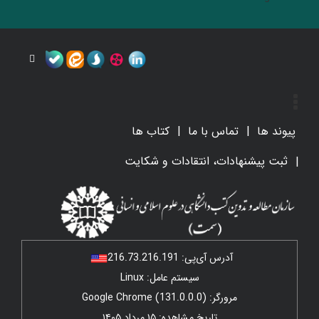
پیوند ها
تماس با ما
کتاب ها
ثبت پیشنهادات، انتقادات و شکایت
آدرس آی‌پی:
216.73.216.191
سیستم عامل: Linux
مرورگر: Google Chrome (131.0.0.0)
تاریخ مشاهده: ۱۵ مرداد ۱۴۰۵