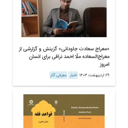
«معراج سعادت جاودانی» گزینش و گزارشی از
معراج‌السعاده ملّا احمد نراقی برای انسان
امروز
۲۹ اردیبهشت ۱۴۰۳
اخبار
معرفی آثار