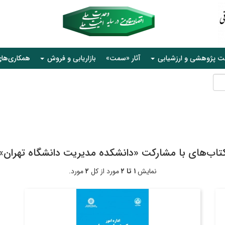
ت پژوهشی و ارزشیابی
آثار «سمت»
بازاریابی و فروش
همکاری‌ها
تاب‌های با مشارکت «دانشکده مدیریت دانشگاه تهران»
نمایش
۱ تا ۲
مورد از کل
۲
مورد.