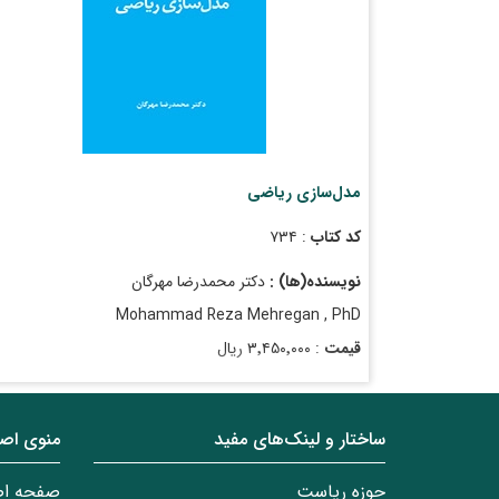
مدل‌سازی ریاضی
کد کتاب
: ۷۳۴
نویسنده(ها) :
دکتر محمدرضا مهرگان
Mohammad Reza Mehregan , PhD
قیمت
: ۳٬۴۵۰٬۰۰۰ ریال
تاریخ انتشار
: دی ۱۴۰۳
ساختار‌‌ و‌‌ لینک‌های مفید
منوی اص
حوزه ریاست
صفحه ا