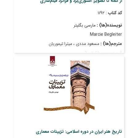
از کلمه تا تصویر: استوری‌برد و فراگرد فیلم‌سازی
کد کتاب
: ۱۱۹۲
نویسنده(ها) :
مارسی بگلیتر
Marcie Begleiter
مترجم(ها) :
مسعود مددی ، میترا تیموریان
قیمت
: ۲٬۶۵۰٬۰۰۰ ریال
تاریخ انتشار
: بهمن ۱۴۰۲
تاریخ هنر ایران در دوره اسلامی: تزیینات معماری