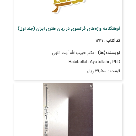
فرهنگنامه واژه‌های فرانسوی در زبان هنری ایران (جلد اول)
کد کتاب
: ۱۲۳۱
نویسنده(ها) :
دکتر حبیب الله آیت اللهی
Habibollah Ayatollahi , PhD
قیمت
: ۲۹٬۵۰۰ ریال
تاریخ انتشار
: فروردین ۱۳۸۹