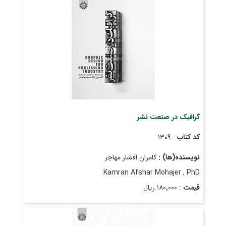
گرافیک در صنعت نشر
کد کتاب
: ۱۳۰۹
نویسنده(ها) :
کامران افشار مهاجر
Kamran Afshar Mohajer , PhD
قیمت
: ۱۸۰٬۰۰۰ ریال
تاریخ انتشار
: فروردین ۱۳۹۳