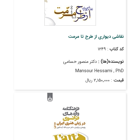
نقاشی دیواری از طرح تا مرمت
کد کتاب
: ۱۲۴۹
نویسنده(ها) :
دکتر منصور حسامی
Mansour Hessami , PhD
قیمت
: ۲٬۱۵۰٬۰۰۰ ریال
تاریخ انتشار
: اسفند ۱۴۰۱