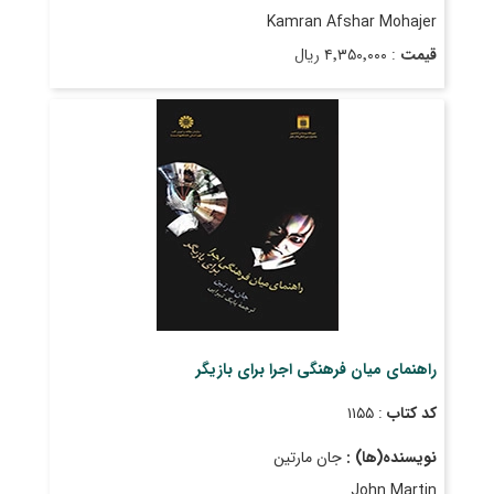
Kamran Afshar Mohajer
قیمت
: ۴٬۳۵۰٬۰۰۰ ریال
تاریخ انتشار
: آبان ۱۴۰۲
راهنمای میان فرهنگی اجرا برای بازیگر
کد کتاب
: ۱۱۵۵
نویسنده(ها) :
جان مارتین
John Martin