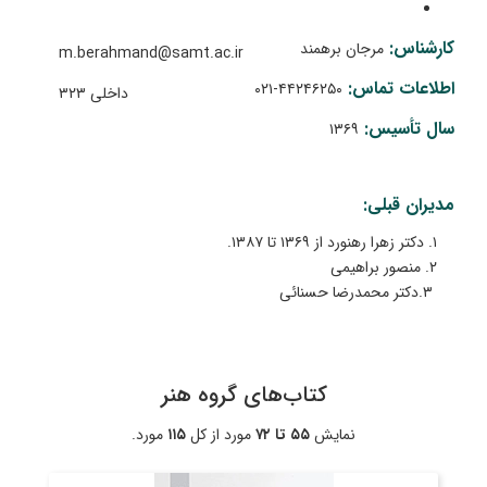
کارشناس:
مرجان برهمند
m.berahmand@samt.ac.ir
اطلاعات تماس:
۴۴۲۴۶۲۵۰-۰۲۱
داخلی
۳
۲
۳
سال تأسیس:
۱۳۶۹
مدیران قبلی:
۱. دکتر زهرا رهنورد از ۱۳۶۹ تا ۱۳۸۷.
۲
. منصور براهیمی
۳.دکتر محمدرضا حسنائی
کتاب‌های گروه هنر
نمایش
۵۵ تا ۷۲
مورد از کل
۱۱۵
مورد.