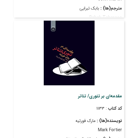
مترجم(ها) :
بابک تبرایی
Babak Tabaraee
قیمت
: ۲۰٬۵۰۰ ریال
تاریخ انتشار
: فروردین ۱۳۸۷
مقدمه‌ای بر تئوری/ تئاتر
کد کتاب
: ۱۱۳۳
نویسنده(ها) :
مارک فورتیه
Mark Fortier