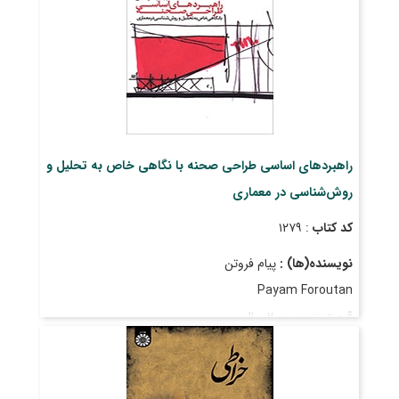
تاریخ انتشار
: اسفند ۱۴۰۲
راهبردهای اساسی طراحی صحنه با نگاهی خاص به تحلیل و
روش‌شناسی در معماری
کد کتاب
: ۱۲۷۹
نویسنده(ها) :
پیام فروتن
Payam Foroutan
قیمت
: ۲٬۰۰۰٬۰۰۰ ریال
تاریخ انتشار
: مهر ۱۴۰۳