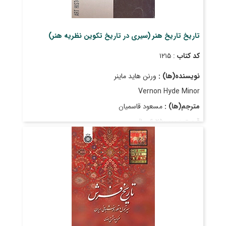
تاریخ تاریخ هنر (سیری در تاریخ تکوین نظریه هنر)
کد کتاب
: ۱۲۱۵
نویسنده(ها) :
ورنن هاید ماینر
Vernon Hyde Minor
مترجم(ها) :
مسعود قاسمیان
قیمت
: ۶٬۲۵۰٬۰۰۰ ریال
تاریخ انتشار
: دی ۱۴۰۳