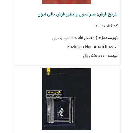
تاریخ فرش: سیر تحول و تطور فرش بافی ایران
کد کتاب
: ۱۲۰۱
نویسنده(ها) :
فضل الله حشمتی رضوی
Fazlollah Heshmati Razavi
قیمت
: ۵۵۰٬۰۰۰ ریال
تاریخ انتشار
: مهر ۱۳۹۸