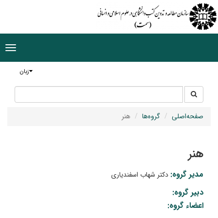
ggle
tion
زبان
جستجو
جستجو
در
سایت
صفحه‌اصلی
گروه‌ها
هنر
هنر
مدیر گروه:
دکتر شهاب اسفندیاری
دبیر گروه:
اعضاء گروه: