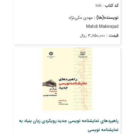
کد کتاب
: ۱۱۸۱
نویسنده(ها) :
مهدی مکی‌نژاد
Mahdi Makinejad
قیمت
: ۳٬۸۵۰٬۰۰۰ ریال
تاریخ انتشار
: آذر ۱۴۰۳
راهبردهای نمایشنامه نویسی جدید:رویکردی زبان بنیاد به
نمایشنامه نویسی