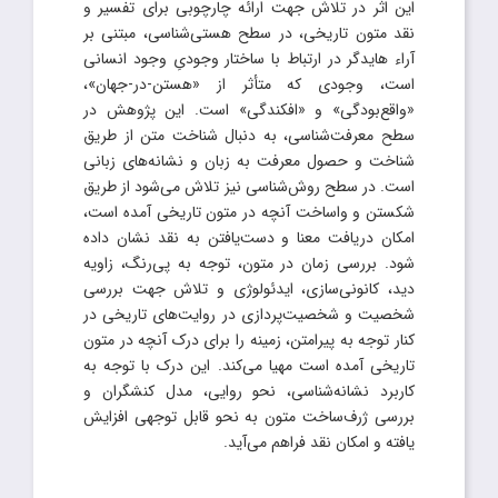
این اثر در تلاش جهت ارائه چارچوبی برای تفسیر و
نقد متون تاریخی، در سطح هستی‌شناسی، مبتنی بر
آراء هایدگر در ارتباط با ساختار وجودیِ وجود انسانی
است، وجودی که متأثر از «هستن-در-جهان»،
«واقع‌بودگی» و «افکندگی» است. این پژوهش در
سطح معرفت‌شناسی، به دنبال شناخت متن از طریق
شناخت و حصول معرفت به زبان و نشانه‌های زبانی
است. در سطح روش‌شناسی نیز تلاش می‌شود از طریق
شکستن و واساخت آنچه در متون تاریخی آمده است،
امکان دریافت معنا و دست‌یافتن به نقد نشان داده
شود. بررسی زمان در متون، توجه به پی‌رنگ، زاویه
دید، کانونی‌سازی، ایدئولوژی و تلاش جهت بررسی
شخصیت و شخصیت‌پردازی در روایت‌های تاریخی در
کنار توجه به پیرامتن، زمینه را برای درک آنچه در متون
تاریخی آمده است مهیا می‌کند. این درک با توجه به
کاربرد نشانه‌شناسی، نحو روایی، مدل کنشگران و
بررسی ژرف‌ساخت متون به نحو قابل توجهی افزایش
یافته و امکان نقد فراهم می‌آید.