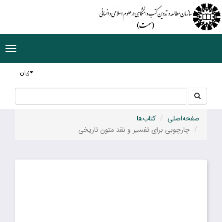
ggle
tion
زبان
جستجو
جستجو
در
سایت
صفحه‌اصلی
کتاب‌ها
چارچوبی برای تفسیر و نقد متون تاریخی