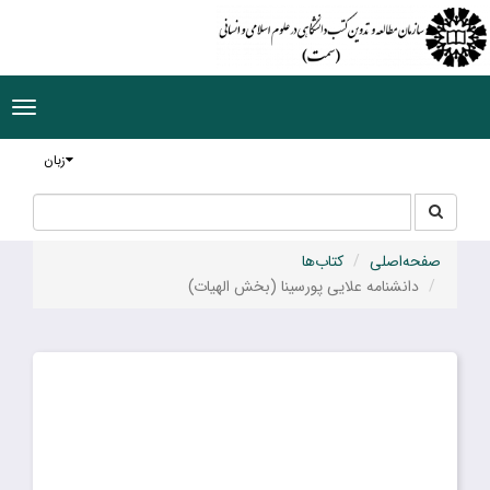
ggle
tion
زبان
جستجو
جستجو
در
سایت
صفحه‌اصلی
کتاب‌ها
دانشنامه علایی پورسینا (بخش الهیات)