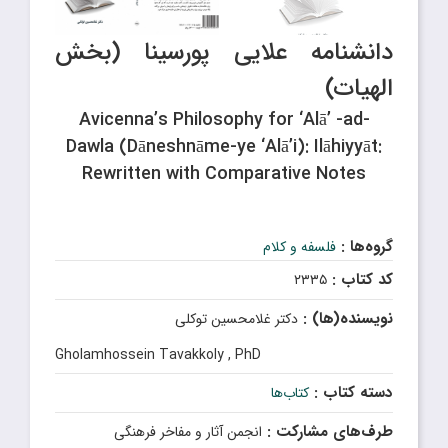
دانشنامه علایی پورسینا (بخش
الهیات)
Avicenna’s Philosophy for ‘Alā’ -ad-
Dawla (Dāneshnāme-ye ‘Alā’i): Ilāhiyyāt:
Rewritten with Comparative Notes
گروه‌ها :
فلسفه و کلام
کد کتاب :
۲۳۳۵
نویسنده(ها) :
دکتر غلامحسین توکلی
Gholamhossein Tavakkoly , PhD
دسته کتاب :
کتاب‌ها
طرف‌های مشارکت :
انجمن آثار و مفاخر فرهنگی