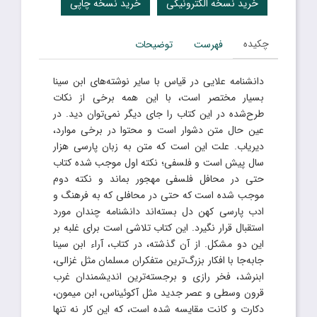
خرید نسخه الکترونیکی
خرید نسخه چاپی
چکیده
فهرست
توضیحات
دانشنامه علایی در قیاس با سایر نوشته‌های ابن سینا
بسیار مختصر است، با این همه برخی از نکات
طرح‌شده در این کتاب را جای دیگر نمی‌توان دید. در
عین حال متن دشوار است و محتوا در برخی موارد،
دیریاب. علت این است که متن به زبان پارسی هزار
سال پیش است و فلسفی؛ نکته اول موجب شده کتاب
حتی در محافل فلسفی مهجور بماند و نکته دوم
موجب شده است که حتی در محافلی که به فرهنگ و
ادب پارسی کهن دل بسته‌اند دانشنامه چندان مورد
استقبال قرار نگیرد. این کتاب تلاشی است برای غلبه بر
این دو مشکل. از آن گذشته، در کتاب، آراء ابن سینا
جابه‌جا با افکار بزرگ‌ترین متفکران مسلمان مثل غزالی،
ابنرشد، فخر رازی و برجسته‌ترین اندیشمندان غرب
قرون وسطی و عصر جدید مثل آکوئیناس، ابن میمون،
دکارت و کانت مقایسه شده است، که این کار نه تنها