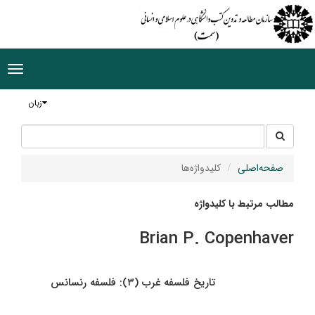
ggle
tion
زبان
جستجو
جستجو
در
سایت
صفحه‌اصلی
کلیدواژه‌ها
مطالب مرتبط با کلیدواژه
Brian P. Copenhaver
تاریخ فلسفه غرب (۳): فلسفه رنسانس