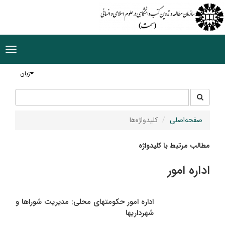
ggle
tion
زبان
جستجو
جستجو
در
سایت
صفحه‌اصلی
کلیدواژه‌ها
مطالب مرتبط با کلیدواژه
اداره امور
اداره امور حکومتهای محلی: مدیریت شوراها و
شهرداریها