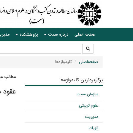
صفحه اصلی
درباره سمت
پژوهشکده
مدیری
جستجو
جستجو
در
سایت
صفحه‌اصلی
کلیدواژه‌ها
مطالب مرت
پرکاربردترین کلیدواژه‌ها
عقود 
سازمان سمت
علوم تربیتی
مدیریت
الهیات