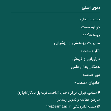
منوی اصلی
صفحه اصلی
درباره سمت
پژوهشکده
مدیریت پژوهشی و ارزشیابی
آثار «سمت»
بازاریابی و فروش
همکاری‌های علمی
میز خدمت
حامیان «سمت»
نشانی:
تهران، ‌بزرگراه ‌جلال آل‌احمد، غرب پل يادگار‌امام(ره)‌،
سازمان مطالعه و تدوین‌ (سمت)
پست الکترونیکی:
info@samt.ac.ir