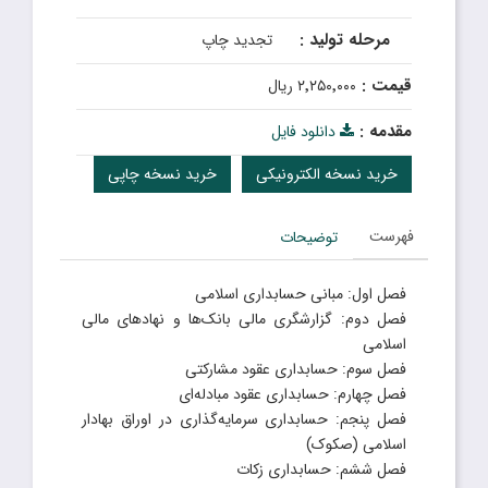
مرحله تولید :
تجدید چاپ
قیمت :
۲٬۲۵۰٬۰۰۰ ریال
مقدمه :
دانلود فایل
خرید نسخه الکترونیکی
خرید نسخه چاپی
فهرست
توضیحات
فصل اول: مبانی حسابداری اسلامی
فصل دوم: گزارشگری مالی بانک‌ها و نهادهای مالی
اسلامی
فصل سوم: حسابداری عقود مشارکتی
فصل چهارم: حسابداری عقود مبادله‌ای
فصل پنجم: حسابداری سرمایه‌گذاری در اوراق بهادار
اسلامی (صکوک)
فصل ششم: حسابداری زکات