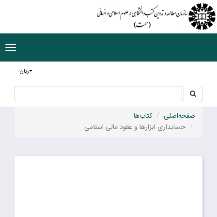
ggle
tion
زبان
جستجو
جستجو
در
سایت
صفحه‌اصلی
کتاب‌ها
حسابداری ابزارها و عقود مالی اسلامی