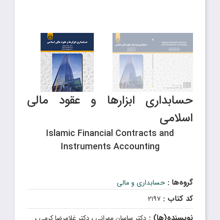
حسابداری ابزارها و عقود مالی
اسلامی
Islamic Financial Contracts and
Instruments Accounting
گروه‌ها :
حسابداری و مالی
کد کتاب :
۲۱۹۷
نویسنده(ها) :
دکتر ساسان مهرانی ، دکتر غلامرضا کرمی ،