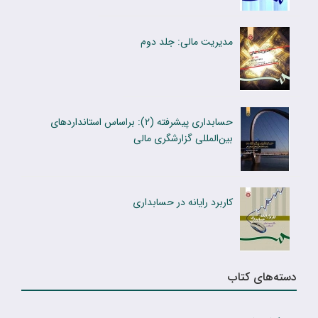
مدیریت مالی: جلد دوم
حسابداری پیشرفته (۲): براساس استانداردهای
بین‌المللی گزارشگری مالی
کاربرد رایانه در حسابدارى
دسته‌های کتاب