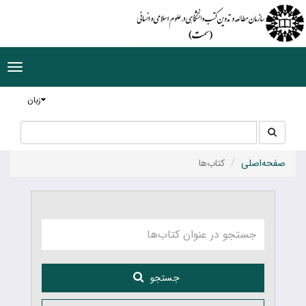
ggle
tion
زبان
جستجو
جستجو
در
سایت
صفحه‌اصلی
کتاب‌ها
جستجو