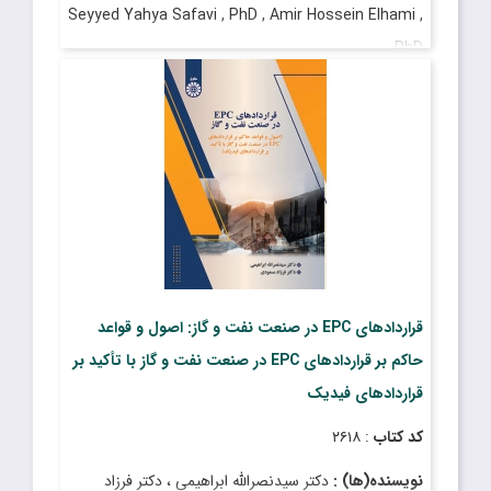
Seyyed Yahya Safavi , PhD , Amir Hossein Elhami ,
PhD
قیمت
: ۶٬۰۵۰٬۰۰۰ ریال
تاریخ انتشار
: دی ۱۴۰۴
قراردادهای EPC در صنعت نفت و گاز: اصول و قواعد
حاکم بر قراردادهای EPC در صنعت نفت و گاز با تأکید بر
قراردادهای فیدیک
کد کتاب
: ۲۶۱۸
نویسنده(ها) :
دکتر سیدنصرالله ابراهیمی ، دکتر فرزاد