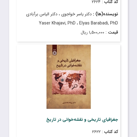
کد کتاب
: ۲۶۲۴
نویسنده(ها) :
دکتر یاسر خواجوی ، دکتر الیاس برآبادی
Yaser Khajavi, PhD ، Elyas Barabadi, PhD
قیمت
: ۱٬۵۰۰٬۰۰۰ ریال
تاریخ انتشار
: اسفند ۱۴۰۳
جغرافیای تاریخی و نقشه‌خوانی در تاریخ
کد کتاب
: ۲۶۲۲