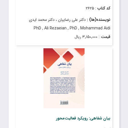
کد کتاب
: ۲۶۲۵
نویسنده(ها) :
دکتر علی رضاییان ، دکتر محمد ایدی
PhD , Ali Rezaeian , PhD , Mohammad Aidi
قیمت
: ۳٬۱۵۰٬۰۰۰ ریال
تاریخ انتشار
: اسفند ۱۴۰۳
بیان شفاهی: رویکرد فعالیت‌محور