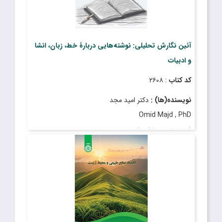
آئین نگارش تحلیلی: نوشته‌هایی دربارۀ خط، زبان، انشا
و ادبیات
کد کتاب
: ۲۶۰۸
نویسنده(ها) :
دکتر امید مجد
Omid Majd , PhD
قیمت
: ۹۸۰٬۰۰۰ ریال
تاریخ انتشار
: آبان ۱۴۰۳