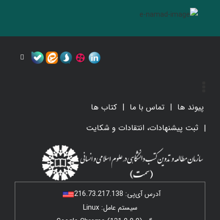
پیوند ها
تماس با ما
کتاب ها
ثبت پیشنهادات، انتقادات و شکایت
آدرس آی‌پی:
216.73.217.138
سیستم عامل: Linux