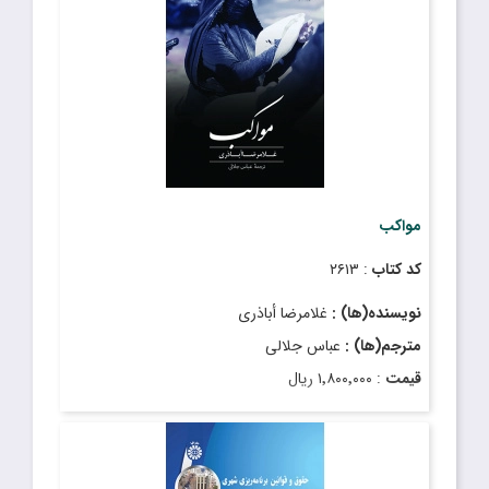
تاریخ انتشار
: دی ۱۴۰۳
مواکب
کد کتاب
: ۲۶۱۳
نویسنده(ها) :
غلامرضا أباذری
مترجم(ها) :
عباس جلالی
قیمت
: ۱٬۸۰۰٬۰۰۰ ریال
تاریخ انتشار
: دی ۱۴۰۴