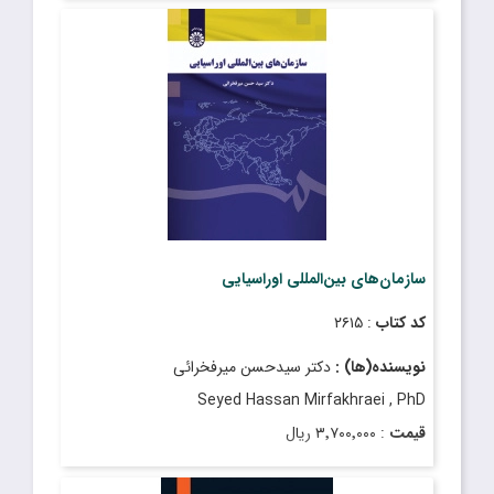
قیمت
: ۲٬۲۵۰٬۰۰۰ ریال
تاریخ انتشار
: آذر ۱۴۰۳
سازمان‌های بین‌المللی اوراسیایی
کد کتاب
: ۲۶۱۵
نویسنده(ها) :
دکتر سیدحسن میرفخرائی
Seyed Hassan Mirfakhraei , PhD
قیمت
: ۳٬۷۰۰٬۰۰۰ ریال
تاریخ انتشار
: آبان ۱۴۰۳