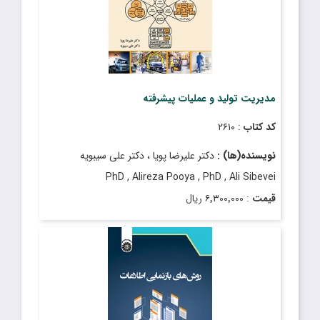
مدیریت تولید و عملیات پیشرفته
کد کتاب
: ۲۶۱۰
نویسنده(ها) :
دکتر علیرضا پویا ، دکتر علی سیبویه
PhD , Alireza Pooya , PhD , Ali Sibevei
قیمت
: ۶٬۳۰۰٬۰۰۰ ریال
تاریخ انتشار
: اسفند ۱۴۰۳