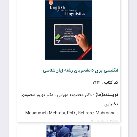
انگلیسی برای دانشجویان رشته زبان‌شناسی
کد کتاب
: ۲۶۱۴
نویسنده(ها) :
دکتر معصومه مهرابی ، دکتر بهروز محمودی
بختیاری
Masoumeh Mehrabi, PhD , Behrooz Mahmoodi-
Bakhtiari, PhD ,
قیمت
: ۳٬۵۵۰٬۰۰۰ ریال