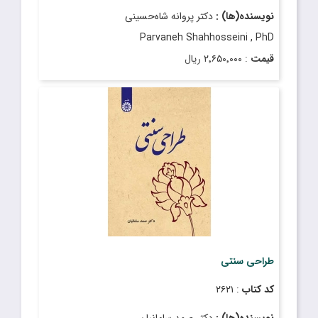
نویسنده(ها) :
دکتر پروانه شاه‌حسینی
Parvaneh Shahhosseini , PhD
قیمت
: ۲٬۶۵۰٬۰۰۰ ریال
تاریخ انتشار
: اسفند ۱۴۰۳
طراحی سنتی
کد کتاب
: ۲۶۲۱
نویسنده(ها) :
دکتر صمد سامانیان