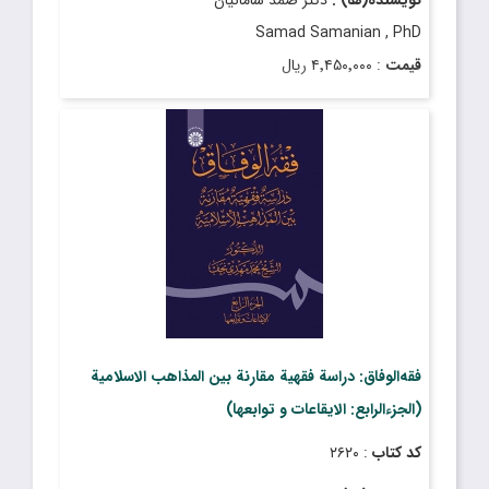
Samad Samanian , PhD
قیمت
: ۴٬۴۵۰٬۰۰۰ ریال
تاریخ انتشار
: شهریور ۱۴۰۴
فقه‌الوفاق: دراسة فقهیة مقارنة بین‌ المذاهب الاسلامیة
(الجزءالرابع: الایقاعات و توابعها)
کد کتاب
: ۲۶۲۰