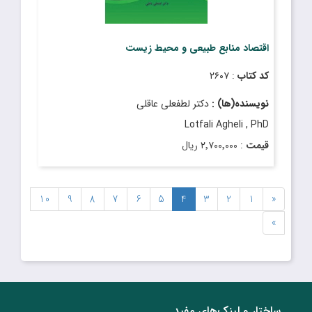
اقتصاد منابع طبیعی و محیط زیست
کد کتاب
: ۲۶۰۷
نویسنده(ها) :
دکتر لطفعلی عاقلی
Lotfali Agheli , PhD
قیمت
: ۲٬۷۰۰٬۰۰۰ ریال
تاریخ انتشار
: دی ۱۴۰۳
10
9
8
7
6
5
4
3
2
1
«
»
ساختار‌‌ و‌‌ لینک‌های مفید