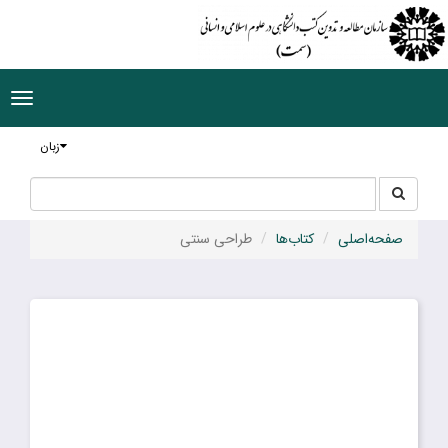
ggle
tion
زبان
جستجو
جستجو
در
سایت
صفحه‌اصلی
کتاب‌ها
طراحی سنتی