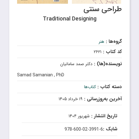
طراحی سنتی
Traditional Designing
گروه‌ها :
هنر
کد کتاب :
۲۶۲۱
نویسنده(ها) :
دکتر صمد سامانیان
Samad Samanian , PhD
دسته کتاب :
کتاب‌ها
آخرین به‌روزرسانی :
۱۹ خرداد ۱۴۰۵
تاریخ انتشار :
شهریور ۱۴۰۴
شابک :
978-600-02-3991-6