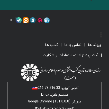
پیوند ها
تماس با ما
کتاب ها
ثبت پیشنهادات، انتقادات و شکایت
آدرس آی‌پی:
216.73.216.33
سیستم عامل: Linux
مرورگر: Google Chrome (131.0.0.0)
تاریخ مشاهده: ۱۷ مرداد ۱۴۰۵