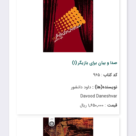
قیمت
: ۱۶٬۹۰۰٬۰۰۰ ریال
تاریخ انتشار
: اسفند ۱۴۰۳
صدا و بیان براى بازیگر (۱)
کد کتاب
: ۹۶۵
نویسنده(ها) :
داود دانشور
Davood Daneshvar
قیمت
: ۱٬۶۵۰٬۰۰۰ ریال
تاریخ انتشار
: آبان ۱۴۰۲