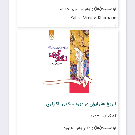
نویسنده(ها) :
زهرا موسوی خامنه
Zahra Musavi Khamane
قیمت
: ۲۴۰٬۰۰۰ ریال
تاریخ انتشار
: بهمن ۱۳۹۸
تاریخ هنر ایران در دوره اسلامی: نگارگری
کد کتاب
: ۱۰۸۳
نویسنده(ها) :
دکتر زهرا رهنورد