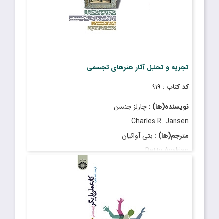
تجزیه و تحلیل آثار هنرهای تجسمی
کد کتاب
: ۹۱۹
نویسنده(ها) :
چارلز جنسن
Charles R. Jansen
مترجم(ها) :
بتى آواکیان
Betty Avakian
قیمت
: ۱٬۵۰۰٬۰۰۰ ریال
تاریخ انتشار
: فروردین ۱۴۰۳