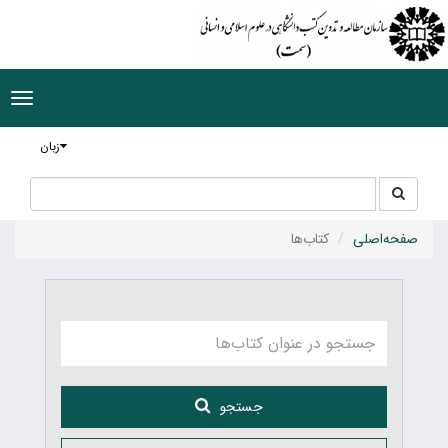
ggle
tion
زبان
جستجو
جستجو
در
سایت
صفحه‌اصلی
کتاب‌ها
جستجو