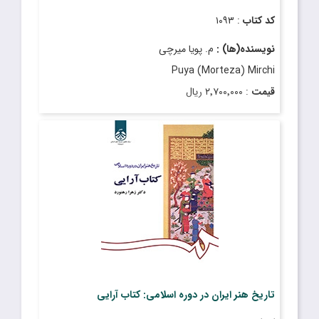
کد کتاب
: ۱۰۹۳
نویسنده(ها) :
م. پویا میرچی
Puya (Morteza) Mirchi
قیمت
: ۲٬۷۰۰٬۰۰۰ ریال
تاریخ انتشار
: آذر ۱۴۰۳
تاریخ هنر ایران در دوره اسلامی: کتاب آرایی