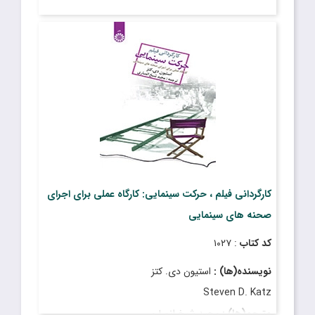
تاریخ انتشار
: دی ۱۴۰۳
کارگردانی فیلم ، حرکت سینمایی: کارگاه عملی برای اجرای
صحنه های سینمایی
کد کتاب
: ۱۰۲۷
نویسنده(ها) :
استیون دی. کتز
Steven D. Katz
مترجم(ها) :
مجید شیخ انصاری