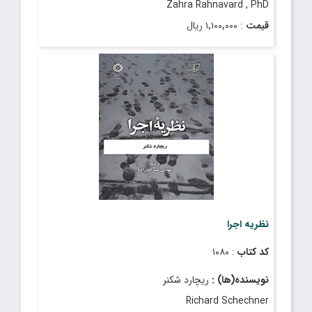
Zahra Rahnavard , PhD
قیمت
: ۱٬۱۰۰٬۰۰۰ ریال
تاریخ انتشار
: آذر ۱۳۹۸
نظریه اجرا
کد کتاب
: ۱۰۸۰
نویسنده(ها) :
ریچارد شکنر
Richard Schechner