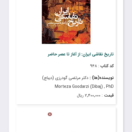
تاریخ نقاشى ایران: از آغاز تا عصر حاضر
کد کتاب
: ۹۴۸
نویسنده(ها) :
دکتر مرتضى گودرزى (دیباج)
Morteza Goodarzi (Dibaj) , PhD
قیمت
: ۲٬۴۰۰٬۰۰۰ ریال
تاریخ انتشار
: خرداد ۱۴۰۲