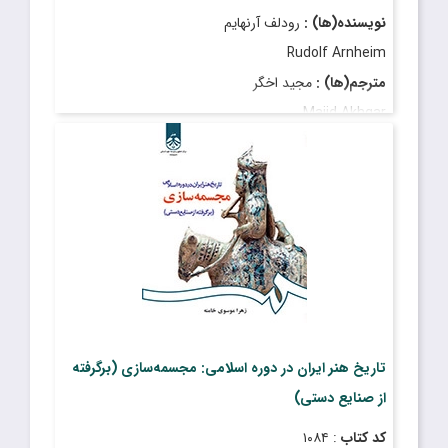
نویسنده(ها) :
رودلف آرنهایم
Rudolf Arnheim
مترجم(ها) :
مجید اخگر
Majid Akhgar
قیمت
: ۱۱٬۱۵۰٬۰۰۰ ریال
تاریخ انتشار
: دی ۱۴۰۴
تاریخ هنر ایران در دوره اسلامی: مجسمه‌سازی (برگرفته
از صنایع دستی)
کد کتاب
: ۱۰۸۴