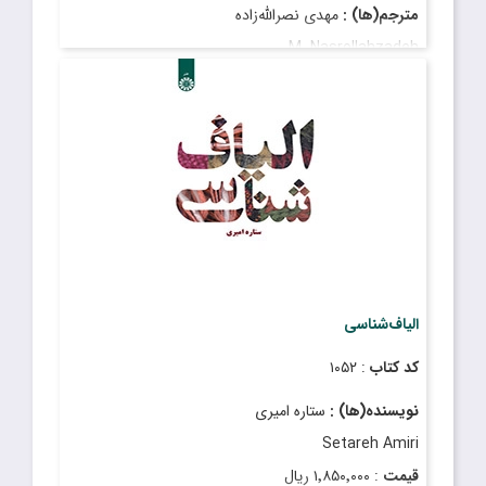
مترجم(ها) :
مهدی نصرالله‌زاده
M. Nasrollahzadeh
قیمت
: ۴٬۹۰۰٬۰۰۰ ریال
تاریخ انتشار
: تیر ۱۴۰۲
الیاف‌شناسی
کد کتاب
: ۱۰۵۲
نویسنده(ها) :
ستاره امیری
Setareh Amiri
قیمت
: ۱٬۸۵۰٬۰۰۰ ریال