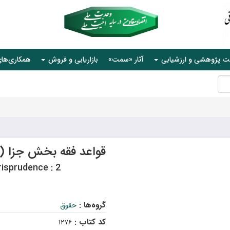
ت پژوهشی و ارزشیابی
آثار «سمت»
بازاریابی و فروش
همکاری‌ها
قواعد فقه بخش جزا (۲)
risprudence : 2
گروه‌ها :
حقوق
کد کتاب :
۱۲۷۶