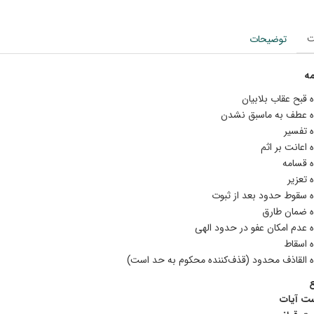
ت
توضیحات
ه
 قبح عقاب بلابیان
ه عطف به ماسبق نشدن
ه تفسیر
 اعانت بر اثم
ه قسامه
 تعزیر
ه سقوط حدود بعد از ثبوت
ه ضمان طارق
ه عدم امکان عفو در حدود الهی
ه اسقاط
ه القاذف محدود (قذف‌کننده محکوم به حد است)
ع
ت آیات