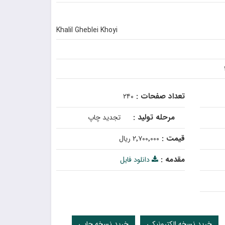
Khalil Gheblei Khoyi
تعداد صفحات :
۲۴۰
مرحله تولید :
تجدید چاپ
قیمت :
۲٬۷۰۰٬۰۰۰ ریال
مقدمه :
دانلود فایل
خرید نسخه الکترونیکی
خرید نسخه چاپی