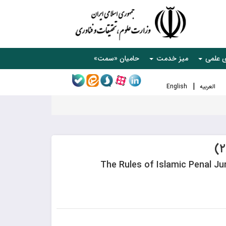
ی علمی
میز خدمت
حامیان «سمت»
العربیه
English
The Rules of Islamic Penal Ju