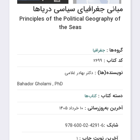
مبانی جغرافیای سیاسی دریاها
Principles of the Political Geography of
the Seas
گروه‌ها :
جغرافیا
کد کتاب :
۲۶۹۹
نویسنده(ها) :
دکتر بهادر غلامی
Bahador Gholami , PhD
دسته کتاب :
کتاب‌ها
آخرین به‌روزرسانی :
۱۰ خرداد ۱۴۰۵
شابک :
978-600-02-4291-6
آخرین نوبت چاپ :
۱