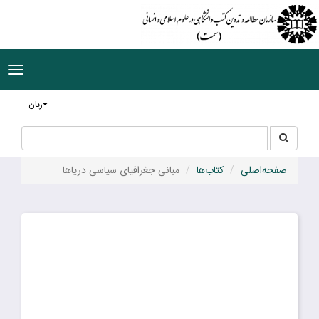
ggle
tion
زبان
جستجو
جستجو
در
سایت
صفحه‌اصلی
کتاب‌ها
مبانی جغرافیای سیاسی دریاها