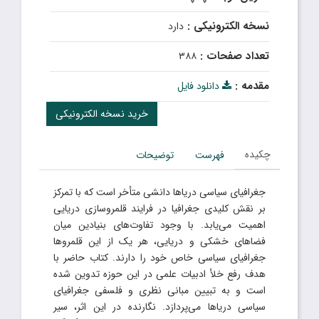
نسخه الکترونیکی :
دارد
تعداد صفحات :
۳۸۸
مقدمه :
دانلود فایل
خرید نسخه الکترونیکی
چکیده
فهرست
توضیحات
جغرافیای سیاسی دریاها دانشی متأخر است که با تمرکز
بر نقش کلیدی جغرافیا در فرایند قلمروسازی دریایی
اهمیت می‌یابد. با وجود تفاوت‌های بنیادین میان
فضاهای خشکی و دریایی، هر یک از این قلمروها
جغرافیای سیاسی خاص خود را دارند. کتاب حاضر با
هدف رفع خلأ ادبیات علمی در این حوزه تدوین شده
است و به تبیین مبانی نظری و فلسفی جغرافیای
سیاسی دریاها می‌پردازد. نگارنده در این اثر، سیر