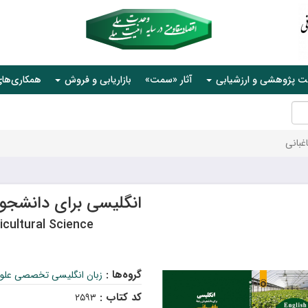
ت پژوهشی و ارزشیابی
آثار «سمت»
بازاریابی و فروش
همکاری‌ها
غبانی
انگلیسی برای دانشجوی
icultural Science
گروه‌ها :
زبان انگلیسی تخصصی علوم
کد کتاب :
۲۵۹۳