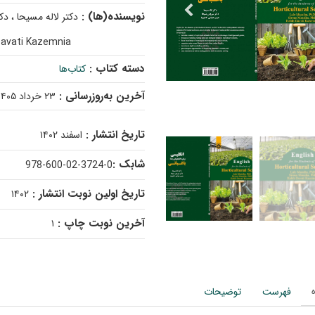
نویسنده(ها) :
دکتر لاله مسیحا ، د
avati Kazemnia ,
دسته کتاب :
کتاب‌ها
آخرین به‌روزرسانی :
۲۳ خرداد ۱۴۰۵
تاریخ انتشار :
اسفند ۱۴۰۲
شابک :
978-600-02-3724-0
تاریخ اولین نوبت انتشار :
۱۴۰۲
آخرین نوبت چاپ :
۱
فهرست
توضیحات