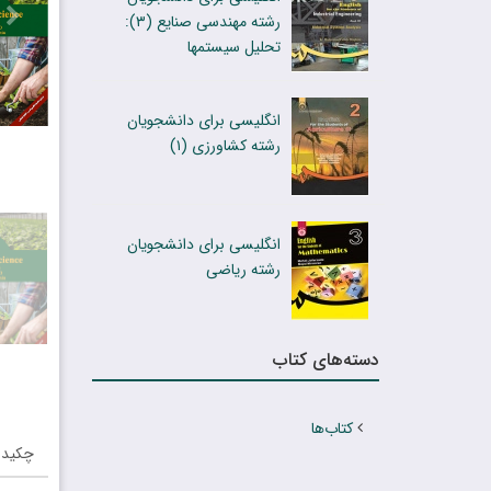
رشته مهندسی صنایع (۳):
تحلیل سیستمها
انگلیسى براى دانشجویان
رشته کشاورزى (۱)
انگلیسی برای دانشجویان
رشته ریاضی
دسته‌های کتاب
کتاب‌ها
چکیده