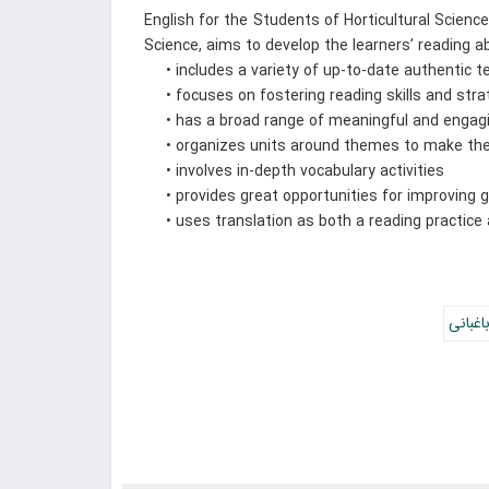
English for the Students of Horticultural Scienc
Science, aims to develop the learners’ reading abi
• includes a variety of up-to-date authentic t
• focuses on fostering reading skills and strate
• has a broad range of meaningful and engagin
• organizes units around themes to make them
• involves in-depth vocabulary activities
• provides great opportunities for improving 
• uses translation as both a reading practice a
اغبانی