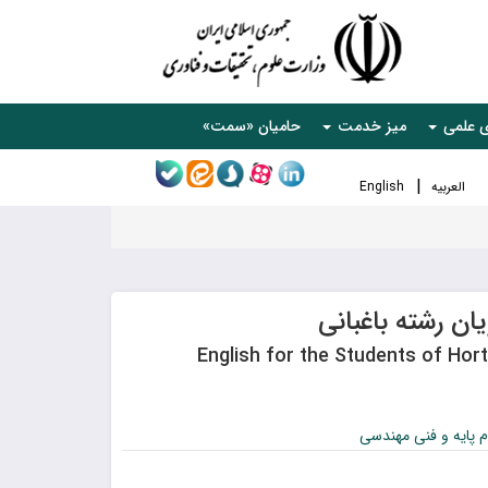
ی علمی
میز خدمت
حامیان «سمت»
العربیه
English
ان رشته باغبانی
English for the Students of Hort
 پایه و فنی مهندسی