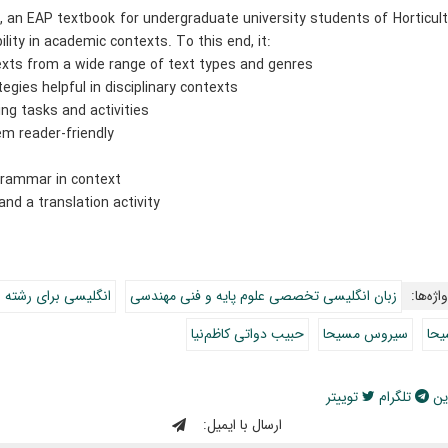
e, an EAP textbook for undergraduate university students of Horticult
lity in academic contexts. To this end, it:
exts from a wide range of text types and genres
gies helpful in disciplinary contexts
g tasks and activities
 reader-friendly
grammar in context
nd a translation activity
اژه‌ها:
زبان انگلیسی تخصصی علوم پایه و فنی مهندسی
انگلیسی برای رشته ب
یحا
سیروس مسیحا
حبیب دواتی کاظم‌نیا
ین
تلگرام
توییتر
ارسال با ایمیل: