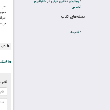
روشهای تحقیق کیفی در جغرافیای
هر ع
انسانی
ضرور
دسته‌های کتاب
سران
بررس
کتاب‌ها
کلیدو
لینکد
نظر ش