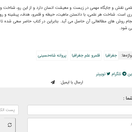
لمی نقش و جایگاه مهمی در زیست و معیشت انسان دارد و از این رو، شناخت و د
ی است. شناخت هر علمی، با دانستن ماهیت، حیطه و قلمرو، هدف، پیشینه و روند
جام روش های مطالعاتی آن حاصل می آید. بنابراین در کتاب حاضر سعی شده تا د
ی شود.
اژه‌ها:
جغرافیا
قلمرو علم جغرافیا
پروانه شاه‌حسینی
ین
تلگرام
توییتر
ارسال با ایمیل:
ما :