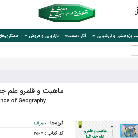
ت پژوهشی و ارزشیابی
آثار «سمت»
بازاریابی و فروش
همکاری‌ها
ماهیت و قلمرو علم جغر
ence of Geography
گروه‌ها :
جغرافیا
کد کتاب :
۲۵۶۷