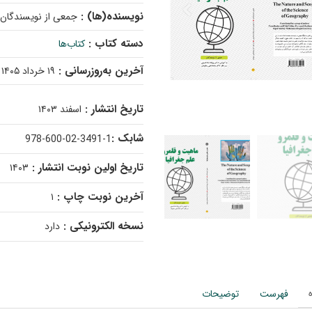
نویسنده(ها) :
جمعی از نویسندگان 
دسته کتاب :
کتاب‌ها
آخرین به‌روزرسانی :
۱۹ خرداد ۱۴۰۵
تاریخ انتشار :
اسفند ۱۴۰۳
شابک :
978-600-02-3491-1
تاریخ اولین نوبت انتشار :
۱۴۰۳
آخرین نوبت چاپ :
۱
نسخه الکترونیکی :
دارد
فهرست
توضیحات