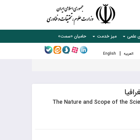
ی علمی
میز خدمت
حامیان «سمت»
العربیه
English
افیا
The Nature and Scope of the Sci