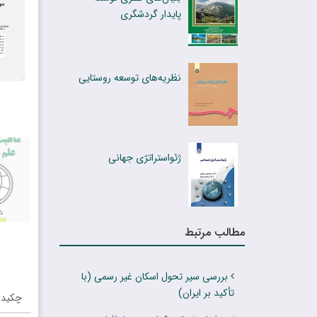
پایدار گردشگری
نظریه‌های توسعه روستایی
ژئواستراتژی جهانی
مطالب مرتبط
بررسی سیر تحول اسکان غیر رسمی (با
تأکید بر ایران)
چکیده