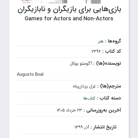
بازی‌هایی برای بازیگران و نابازیگران
Games for Actors and Non-Actors
گروه‌ها :
هنر
کد کتاب :
۲۳۹۶
نویسنده(ها) :
آگوستو بوئال
Augusto Boal
مترجم(ها) :
غزل یزدان‌پناه
دسته کتاب :
کتاب‌ها
آخرین به‌روزرسانی :
۲۳ خرداد ۱۴۰۵
تاریخ انتشار :
آذر ۱۳۹۹