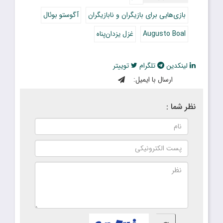
بازی‌هایی برای بازیگران و نابازیگران
آگوستو بوئال
Augusto Boal
غزل یزدان‌پناه
لینکدین
تلگرام
توییتر
ارسال با ایمیل:
نظر شما :