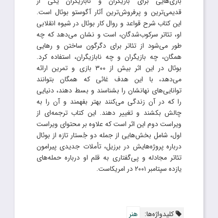
بازی‌هایی برای بازیگران و نابازیگران یکی از
قدیمی‌ترین و پرفروش‌ترین آثار آگوستو بوئال است.
این کتاب شرح قواعد و روال کار بوئال در شیوه انقلابی
او، تئاتر سرکوب‌شدگان، است و نشان می‌دهد که چه
طور می‌شود از تئاتر برای دگرگون ساختن و رهایی
همگان، چه بازیگران و چه نابازیگران، استفاده کرد.
بوئال در این اثر بیش از ۳۰۰ بازی و تمرین ارائه
می‌دهد، با این هدف غائی که همگان بتوانند
توانایی‌های نهانشان را بشناسند و بسط دهند، دنیایی
را که در آن زندگی می‌کنند بهتر بفهمند و آن را به
چالش بکشند و تغییر دهند. این کتاب ترجمه‌ای از
ویراست دوم این اثر است که علاوه بر محتوای ویراست
اول، شامل بخش‌هایی از جمله دو جُستار تازه از بوئال
درباره پروژه‌هایش در برزیل، تأملات جدیدی پیرامون
تئاتر مجادله و پی‌گفتاری به قلم او درباره حمله‌های
یازده سپتامبر ۲۰۰۱ در امریکاست.
کلیدواژه‌ها:
هنر