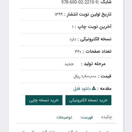
شابک :
978-600-02-2210-9
تاریخ اولین نوبت انتشار :
۱۳۹۹
آخرین نوبت چاپ :
۱
نسخه الکترونیکی :
دارد
تعداد صفحات :
۳۶۰
مرحله تولید :
جدید
قیمت :
۱٬۸۰۰٬۰۰۰ ریال
مقدمه :
دانلود فایل
خرید نسخه الکترونیکی
خرید نسخه چاپی
چکیده
فهرست
توضیحات