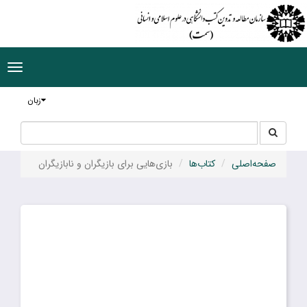
ggle
tion
زبان
جستجو
جستجو
در
سایت
صفحه‌اصلی
کتاب‌ها
بازی‌هایی برای بازیگران و نابازیگران