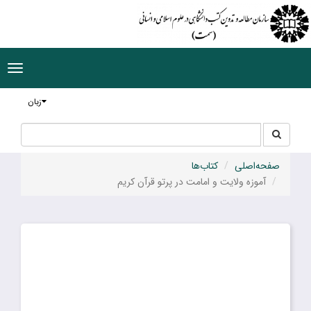
ggle
tion
زبان
جستجو
جستجو
در
سایت
صفحه‌اصلی
کتاب‌ها
آموزه ولایت و امامت در پرتو قرآن کریم