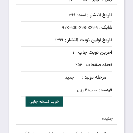
تاریخ انتشار :
اسفند ۱۳۹۹
شابک :
978-600-298-329-9
تاریخ اولین نوبت انتشار :
۱۳۹۹
آخرین نوبت چاپ :
۱
تعداد صفحات :
۲۵۶
مرحله تولید :
جدید
قیمت :
۳۱۰٬۰۰۰ ریال
خرید نسخه چاپی
چکیده