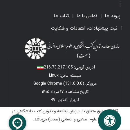
پیوند ها
تماس با ما
کتاب ها
ثبت پیشنهادات، انتقادات و شکایت
آدرس آی‌پی:
216.73.217.105
سیستم عامل: Linux
مرورگر: Google Chrome (131.0.0.0)
تاریخ مشاهده: ۱۷ مرداد ۱۴۰۵
کاربران آنلاین: 49
© کلیه حقوق متعلق به سازمان مطالعه و تدوین کتب دانشگاهی در
علوم اسلامی و انسانی (سمت) می‌باشد.