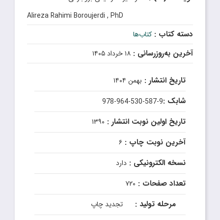
Alireza Rahimi Boroujerdi , PhD
دسته کتاب :
کتاب‌ها
آخرین به‌روزرسانی :
۱۸ خرداد ۱۴۰۵
تاریخ انتشار :
بهمن ۱۴۰۴
شابک :
978-964-530-587-9
تاریخ اولین نوبت انتشار :
۱۳۹۰
آخرین نوبت چاپ :
۶
نسخه الکترونیکی :
دارد
تعداد صفحات :
۷۲۰
مرحله تولید :
تجدید چاپ