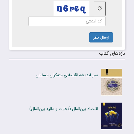
ارسال نظر
تازه‌های کتاب
سیر اندیشه اقتصادی متفکران مسلمان
اقتصاد بین‌الملل (تجارت و مالیه بین‌الملل)