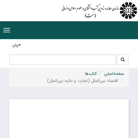
ggle
tion
زبان
جستجو
جستجو
در
سایت
صفحه‌اصلی
کتاب‌ها
اقتصاد بین‌الملل (تجارت و مالیه بین‌الملل)