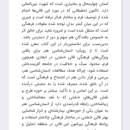
استان چهارمحال و بختیاری است که شهرت بین‌المللی
دارد. تاکنون تحقیقاتی که در مورد این قالی‌ها انجام
شده از توصیف فرم و ساختار فراتر نرفته است و چیزی
که در این میان کمتر بدان توجه شده مقولات فرهنگی
است که منتقل شده است و امروزه شاید برای خالق اثر
به خصوص بافندگان هم مبهم و دور از دسترس باشد.
بدین‌سبب برای نخستین‌بار در این کتاب سعی شده
است تا از رویکرد انسان‌شناسی هنر برای یافتن
ویژگی‌های فرهنگی قالی خشتی در ابعادی همچون
فرم، محتوا، سبک و خلاقیت در جامعه آفریننده‌اش
استفاده شود؛ چراکه هدف مطالعات انسان‌شناسی هنر،
بررسی و قرار دادن هنر در اجتماع و فرهنگی است که
در آن خلق شده، مصرف شده یا به نمایش درآمده
است. بر این اساس و با تأکید بیشتر بر حوزه طرح و
نقش قالی‌های خشتی که با بُعد معناشناختی و
زیباشناختی رابطه قدرتمندی دارد از انسان‌شناسی هنر
به عنوان یکی از حوزه‌های بینارشته‌ای و ابزار شناسایی
بهتر قالی خشتی در ساختار فرهنگی چالشتر استفاده و
روابط فرهنگی پیرامون این قالی در منطقه تحلیل و