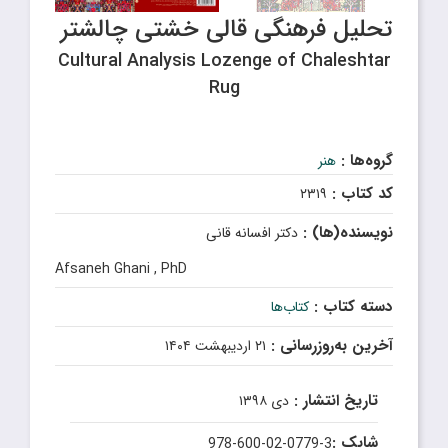
تحلیل فرهنگی قالی خشتی چالشتر
Cultural Analysis Lozenge of Chaleshtar
Rug
گروه‌ها :
هنر
کد کتاب :
۲۳۱۹
نویسنده(ها) :
دکتر افسانه قانی
Afsaneh Ghani , PhD
دسته کتاب :
کتاب‌ها
آخرین به‌روزرسانی :
۲۱ اردیبهشت ۱۴۰۴
تاریخ انتشار :
دی ۱۳۹۸
شابک :
978-600-02-0779-3