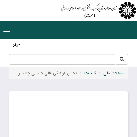
ggle
tion
زبان
جستجو
جستجو
در
سایت
صفحه‌اصلی
کتاب‌ها
تحلیل فرهنگی قالی خشتی چالشتر