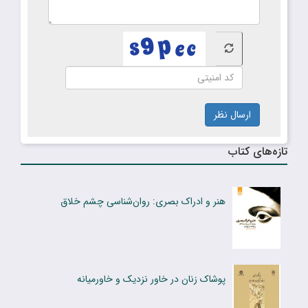
ارسال نظر
تازه‌های کتاب
هنر و ادراک بصری: روان‌شناسی چشم خلاق
پوشاک زنان در خاور نزدیک و خاورمیانه