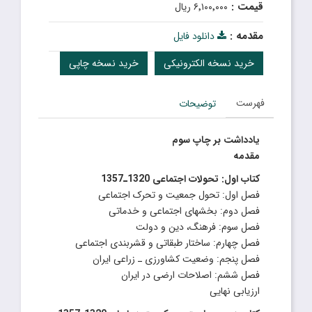
قیمت :
۶٬۱۰۰٬۰۰۰ ریال
مقدمه :
دانلود فایل
خرید نسخه الکترونیکی
خرید نسخه چاپی
فهرست
توضیحات
یادداشت بر چاپ سوم
مقدمه
کتاب اول: تحولات اجتماعی 1320ـ1357
فصل اول: تحول جمعیت و تحرک اجتماعی
فصل دوم: بخشهای اجتماعی و خدماتی
فصل سوم: فرهنگ، دین و دولت
فصل چهارم: ساختار طبقاتی و قشربندی اجتماعی
فصل پنجم: وضعیت کشاورزی ـ زراعی ایران
فصل ششم: اصلاحات ارضی در ایران
ارزیابی نهایی