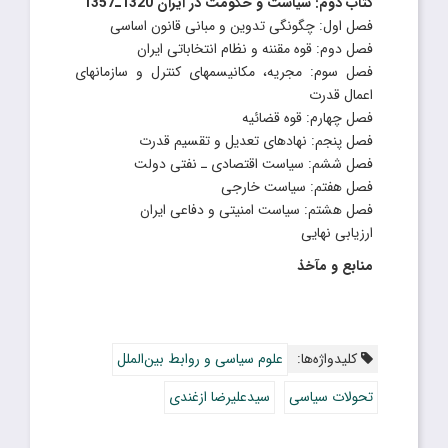
کتاب دوم: سیاست و حکومت در ایران 1320ـ1357
فصل اول: چگونگی تدوین و مبانی قانون اساسی
فصل دوم: قوه مقننه و نظام انتخاباتی ایران
فصل سوم: مجریه، مکانیسمهای کنترل و سازمانهای
اعمال قدرت
فصل چهارم: قوه قضائیه
فصل پنجم: نهادهای تعدیل و تقسیم قدرت
فصل ششم: سیاست اقتصادی ـ نفتی دولت
فصل هفتم: سیاست خارجی
فصل هشتم: سیاست امنیتی و دفاعی ایران
ارزیابی نهایی
منابع و مآخذ
کلیدواژه‌ها:
علوم سیاسی و روابط بین‌الملل
تحولات سیاسی
سیدعلیرضا ازغندى