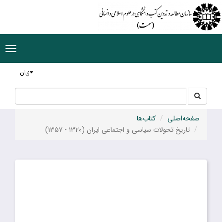
ggle
tion
زبان
جستجو
جستجو
در
سایت
صفحه‌اصلی
کتاب‌ها
تاریخ تحولات سیاسی و اجتماعی ایران (۱۳۲۰ - ۱۳۵۷)