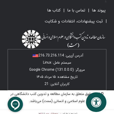
پیوند ها
تماس با ما
کتاب ها
ثبت پیشنهادات، انتقادات و شکایت
آدرس آی‌پی:
216.73.216.114
سیستم عامل: Linux
مرورگر: Google Chrome (131.0.0.0)
تاریخ مشاهده: ۱۵ مرداد ۱۴۰۵
کاربران آنلاین: 21
© کلیه حقوق متعلق به سازمان مطالعه و تدوین کتب دانشگاهی در
علوم اسلامی و انسانی (سمت) می‌باشد.
معماران عصر‌ارتباط
توسعه و طراحی: