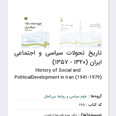
تاریخ تحولات سیاسی و اجتماعی
ایران (۱۳۲۰ - ۱۳۵۷)
History of Social and
PoliticalDevelopment in Iran (1941-1979)
گروه‌ها :
علوم سیاسی و روابط بین‌الملل
کد کتاب :
۶۶۵
نویسنده(ها) :
دکتر سیدعلیرضا ازغندى