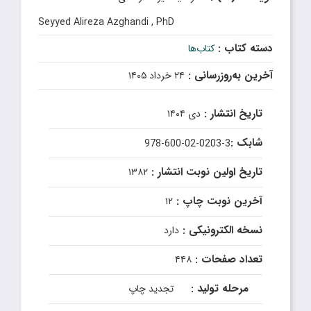
Seyyed Alireza Azghandi , PhD
دسته کتاب :
کتاب‌ها
آخرین به‌روزرسانی :
۲۴ خرداد ۱۴۰۵
تاریخ انتشار :
دی ۱۴۰۴
شابک :
978-600-02-0203-3
تاریخ اولین نوبت انتشار :
۱۳۸۲
آخرین نوبت چاپ :
۱۲
نسخه الکترونیکی :
دارد
تعداد صفحات :
۴۴۸
مرحله تولید :
تجدید چاپ