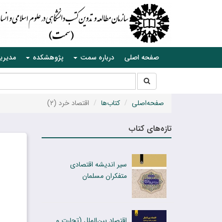
صفحه اصلی
درباره سمت
پژوهشکده
مدیری
جستجو
جستجو
در
سایت
صفحه‌اصلی
کتاب‌ها
اقتصاد خرد‍ (۲)
تازه‌های کتاب
سیر اندیشه اقتصادی
متفکران مسلمان
اقتصاد بین‌الملل (تجارت و