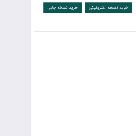
خرید نسخه الکترونیکی
خرید نسخه چاپی