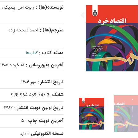
نویسنده(ها) :
رابرت اس. پندیک ، دا
مترجم(ها) :
احمد ذیحجه زاده
دسته کتاب :
کتاب‌ها
آخرین به‌روزرسانی :
۱۸ خرداد ۱۴۰۵
تاریخ انتشار :
مهر ۱۴۰۴
شابک :
978-964-459-747-3
تاریخ اولین نوبت انتشار :
۱۳۸۲
آخرین نوبت چاپ :
۵
نسخه الکترونیکی :
دارد