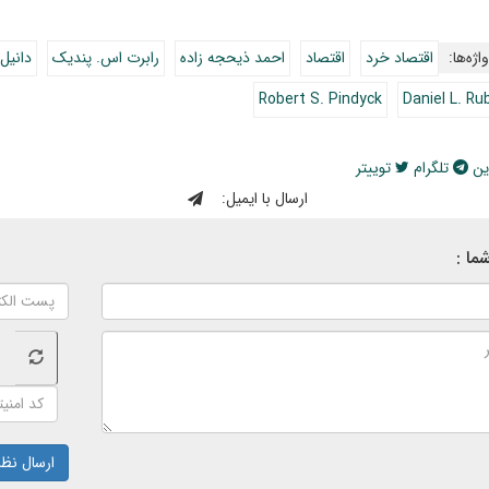
اژه‌ها:
اقتصاد خرد‍
اقتصاد
احمد ذیحجه زاده
رابرت اس. پندیک
دانیل 
Robert S. Pindyck
Daniel L. Ru
ین
تلگرام
توییتر
ارسال با ایمیل:
ما :
ارسال نظر