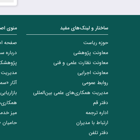
ساختار‌‌ و‌‌ لینک‌های مفید
منوی اص
حوزه ریاست
صفحه ا
معاونت پژوهشی
درباره س
معاونت نظارت علمی و فنی
پژوهشکد
معاونت اجرایی
مدیریت 
روابط عمومی
آثار «س
مدیریت همکاری‌های علمی بین‌المللی
بازاریاب
دفتر قم
همکاری‌
اداره ترجمه
میز خدم
ارتباط با مدیران
حامیان 
دفتر تلفن