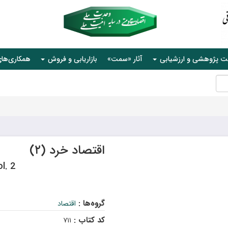
ت پژوهشی و ارزشیابی
آثار «سمت»
بازاریابی و فروش
همکاری‌ها
اقتصاد خرد‍ (۲)
l. 2
گروه‌ها :
اقتصاد
کد کتاب :
۷۱۱