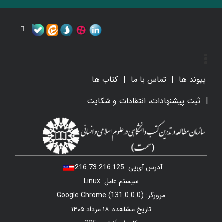
پیوند ها
تماس با ما
کتاب ها
ثبت پیشنهادات، انتقادات و شکایت
آدرس آی‌پی:
216.73.216.125
سیستم عامل: Linux
مرورگر: Google Chrome (131.0.0.0)
تاریخ مشاهده: ۱۸ مرداد ۱۴۰۵