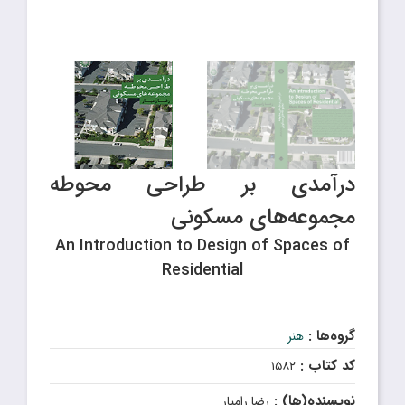
درآمدی بر طراحی محوطه
مجموعه‌های مسکونی
An Introduction to Design of Spaces of
Residential
گروه‌ها :
هنر
کد کتاب :
۱۵۸۲
نویسنده(ها) :
رضا رامیار