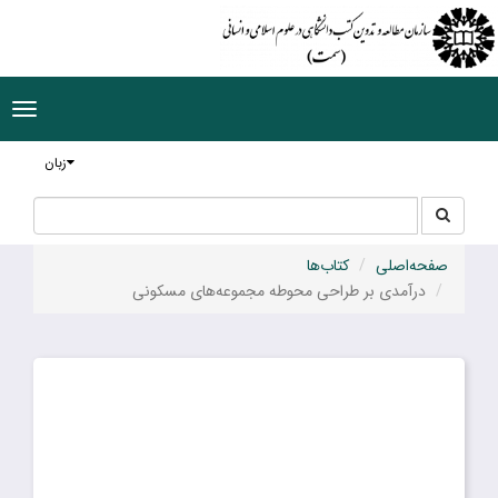
ggle
tion
زبان
جستجو
جستجو
در
سایت
صفحه‌اصلی
کتاب‌ها
درآمدی بر طراحی محوطه مجموعه‌های مسکونی