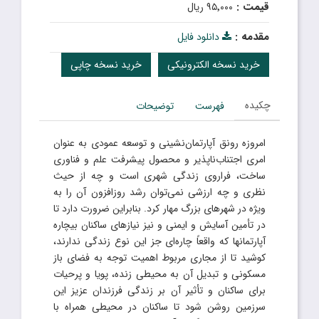
قیمت :
۹۵٬۰۰۰ ریال
مقدمه :
دانلود فایل
خرید نسخه الکترونیکی
خرید نسخه چاپی
چکیده
فهرست
توضیحات
امروزه رونق آپارتمان‌نشینی و توسعه عمودی به عنوان
امری اجتناب‌ناپذیر و محصول پیشرفت علم و فناوری
ساخت، فراروی زندگی شهری است و چه از حیث
نظری و چه ارزشی نمی‌توان رشد روزافزون آن را به
ویژه در شهرهای بزرگ مهار کرد. بنابراین ضرورت دارد تا
در تأمین آسایش و ایمنی و نیز نیازهای ساکنان بیچاره
آپارتمانها که واقعاً چاره‌ای جز این نوع زندگی ندارند،
کوشید تا از مجاری مربوط اهمیت توجه به فضای باز
مسکونی و تبدیل آن به محیطی زنده، پویا و پرحیات
برای ساکنان و تأثیر آن بر زندگی فرزندان عزیز این
سرزمین روشن شود تا ساکنان در محیطی همراه با