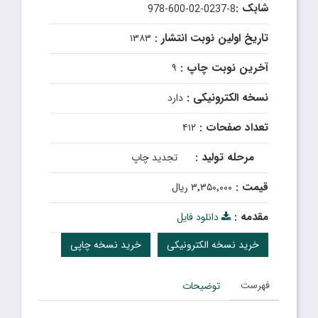
شابک :
978-600-02-0237-8
تاریخ اولین نوبت انتشار :
۱۳۸۳
آخرین نوبت چاپ :
۹
نسخه الکترونیکی :
دارد
تعداد صفحات :
۴۱۲
مرحله تولید :
تجدید چاپ
قیمت :
۳٬۳۵۰٬۰۰۰ ریال
مقدمه :
دانلود فایل
خرید نسخه الکترونیکی
خرید نسخه چاپی
فهرست
توضیحات