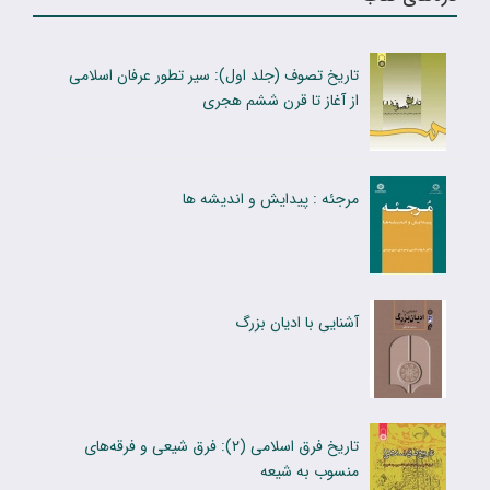
تاریخ تصوف (جلد اول): سیر تطور عرفان اسلامی
از آغاز تا قرن ششم هجری
مرجئه : پیدایش و اندیشه ها
آشنایی با ادیان بزرگ
تاریخ فرق اسلامى (۲): فرق شیعی و فرقه‌های
منسوب به شیعه