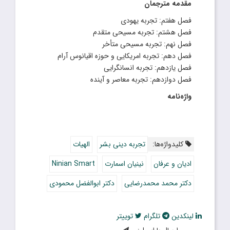
مقدمه مترجمان
فصل هفتم: تجربه یهودی
فصل هشتم: تجربه مسیحی متقدم
فصل نهم: تجربه مسیحی متأخر
فصل دهم: تجربه امریکایی و حوزه اقیانوس آرام
فصل یازدهم: تجربه انسانگرایی
فصل دوازدهم: تجربه معاصر و آینده
واژه‌نامه
کلیدواژه‌ها:
تجربه دینى بشر
الهیات
ادیان و عرفان
نینیان اسمارت
Ninian Smart
دکتر محمد محمدرضایى
دکتر ابوالفضل محمودى
لینکدین
تلگرام
توییتر