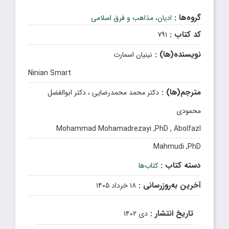
گروه‌ها :
ادیان، مذاهب و فرق اسلامی
کد کتاب :
۷۹۱
نویسنده(ها) :
نینیان اسمارت
Ninian Smart
مترجم(ها) :
دکتر محمد محمدرضایى ، دکتر ابوالفضل
محمودى
Mohammad Mohamadrezayi ,PhD , Abolfazl
Mahmudi ,PhD
دسته کتاب :
کتاب‌ها
آخرین به‌روزرسانی :
۱۸ خرداد ۱۴۰۵
تاریخ انتشار :
دی ۱۴۰۲