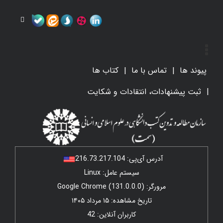
پیوند ها
تماس با ما
کتاب ها
ثبت پیشنهادات، انتقادات و شکایت
آدرس آی‌پی:
216.73.217.104
سیستم عامل: Linux
مرورگر: Google Chrome (131.0.0.0)
تاریخ مشاهده: ۱۵ مرداد ۱۴۰۵
کاربران آنلاین: 42