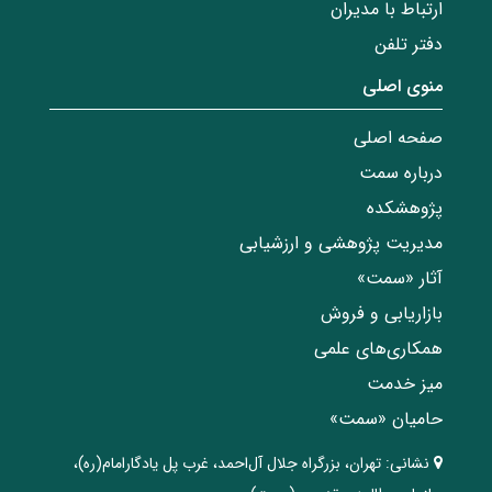
ارتباط با مدیران
دفتر تلفن
منوی اصلی
صفحه اصلی
درباره سمت
پژوهشکده
مدیریت پژوهشی و ارزشیابی
آثار «سمت»
بازاریابی و فروش
همکاری‌های علمی
میز خدمت
حامیان «سمت»
نشانی:
تهران، ‌بزرگراه ‌جلال آل‌احمد، غرب پل يادگار‌امام(ره)‌،