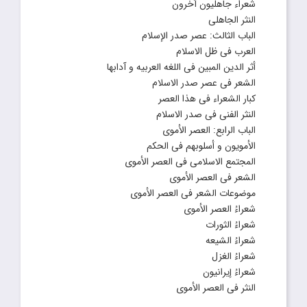
شعراء جاهلیون آخرون
النثر الجاهلى
الباب الثالث: عصر صدر الإسلام
العرب فى ظل الاسلام
أثر الدین المبین فی اللغه العربیه و آدابها
الشعر فى عصر صدر الاسلام
کبار الشعراء فى هذا العصر
النثر الفنى فى صدر الاسلام
الباب الرابع: العصر الأموى
الأمویون و أسلوبهم فى الحکم
المجتمع الاسلامى فى العصر الأموى
الشعر فى العصر الأموى
موضوعات الشعر فى العصر الأموى
شعراءُ العصر الأموى
شعراءُ الثورات
شعراءُ الشیعه
شعراءُ الغزل
شعراءُ إیرانیون
النثر فى العصر الأموى