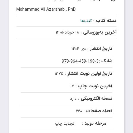
Mohammad Ali Azarshab , PhD
دسته کتاب :
کتاب‌ها
آخرین به‌روزرسانی :
۱۸ خرداد ۱۴۰۵
تاریخ انتشار :
دی ۱۴۰۴
شابک :
978-964-459-198-3
تاریخ اولین نوبت انتشار :
۱۳۷۵
آخرین نوبت چاپ :
۱۷
نسخه الکترونیکی :
دارد
تعداد صفحات :
۲۶۰
مرحله تولید :
تجدید چاپ