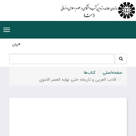
ggle
tion
زبان
جستجو
جستجو
در
سایت
صفحه‌اصلی
کتاب‌ها
الادب العربی و تاریخه حتی نهایه العصر الاموی