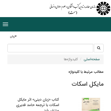
ggle
tion
زبان
جستجو
جستجو
در
سایت
صفحه‌اصلی
کلیدواژه‌ها
مطالب مرتبط با کلیدواژه
مایکل اسکات
کتاب «زبان دینی» اثر مایکل
اسکات با ترجمه حامد قدیری
منتشر شد