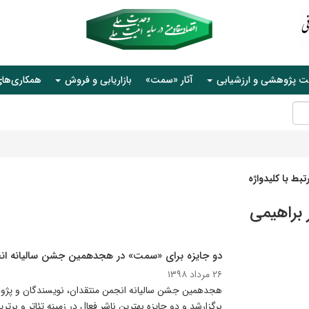
ت پژوهشی و ارزشیابی
آثار «سمت»
بازاریابی و فروش
همکاری‌ها
بط با کلیدواژه
 براهیمی
دو جایزه برای «سمت» در هجدهمین جشن سالیانه انجم
۲۶ مرداد ۱۳۹۸
هجدهمین جشن سالیانه انجمن منتقدان، نویسندگان و پژوه
برگزارشد و دو جایزه بهترین ناشرِ فعال در زمینه تئاتر و بر