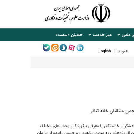
ی علمی
میز خدمت
حامیان «سمت»
العربیه
English
ن منتقدان خانه تئاتر
شگران خانه تئاتر با معرفی برگزیدگان بخش‌های مختلف
ترین اثر پژوهشی به منصور براهیمی و حسین پاینده از سازمان