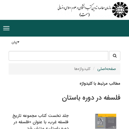
ggle
tion
زبان
جستجو
جستجو
در
سایت
صفحه‌اصلی
کلیدواژه‌ها
مطالب مرتبط با کلیدواژه
فلسفه در دوره باستان
جلد نخست کتاب مجموعه تاریخ
فلسفه غرب، با عنوان «فلسفه در
دوره باستان» منتشر شد