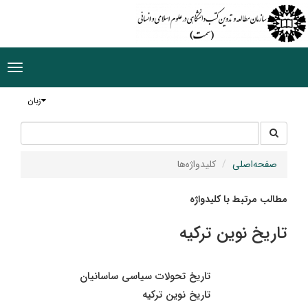
ggle
tion
زبان
جستجو
جستجو
در
سایت
صفحه‌اصلی
کلیدواژه‌ها
مطالب مرتبط با کلیدواژه
تاریخ نوین ترکیه
تاریخ تحولات سیاسی ساسانیان
تاریخ نوین ترکیه