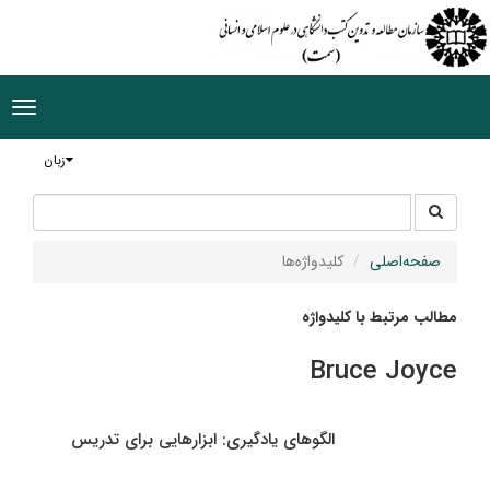
ggle
tion
زبان
جستجو
جستجو
در
سایت
صفحه‌اصلی
کلیدواژه‌ها
مطالب مرتبط با کلیدواژه
Bruce Joyce
الگوهای یادگیری: ابزارهایی برای تدریس