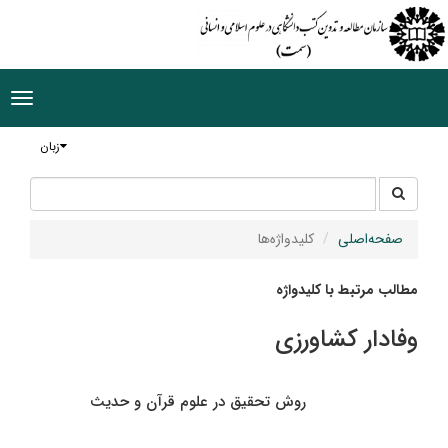
ggle
tion
زبان
جستجو
جستجو
در
سایت
صفحه‌اصلی
کلیدواژه‌ها
مطالب مرتبط با کلیدواژه
وفادار کشاورزی
روش تحقیق در علوم قرآن و حدیث