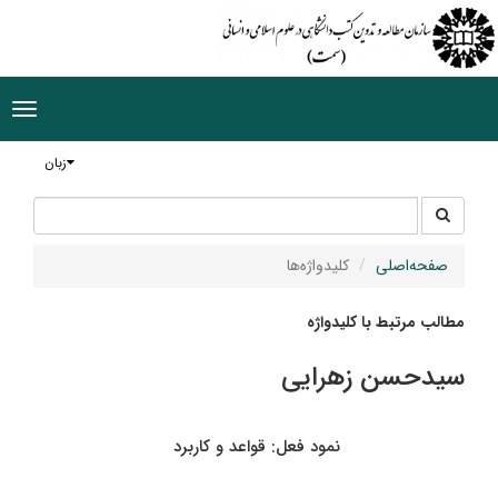
ggle
tion
زبان
جستجو
جستجو
در
سایت
صفحه‌اصلی
کلیدواژه‌ها
مطالب مرتبط با کلیدواژه
سیدحسن زهرایی
نمود فعل: قواعد و کاربرد