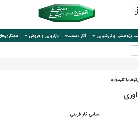
ت پژوهشی و ارزشیابی
آثار «سمت»
بازاریابی و فروش
همکاری‌ها
بط با کلیدواژه
اوری
مبانی کارآفرینی