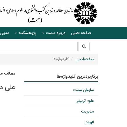
صفحه اصلی
درباره سمت
پژوهشکده
مدیری
جستجو
جستجو
در
سایت
صفحه‌اصلی
کلیدواژه‌ها
مطالب مرت
پرکاربردترین کلیدواژه‌ها
علی د
سازمان سمت
علوم تربیتی
مدیریت
الهیات