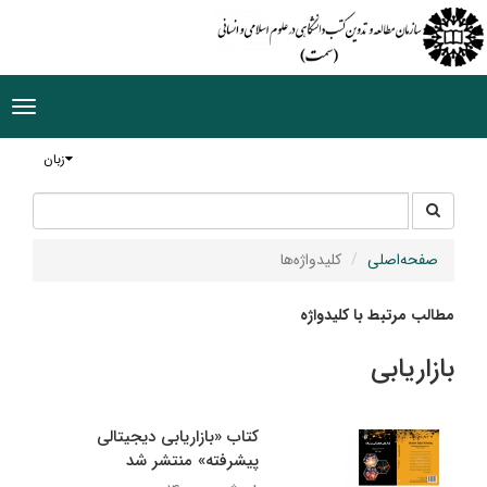
ggle
tion
زبان
جستجو
جستجو
در
سایت
صفحه‌اصلی
کلیدواژه‌ها
مطالب مرتبط با کلیدواژه
بازاریابی
کتاب «بازاریابی دیجیتالی
پیشرفته» منتشر شد