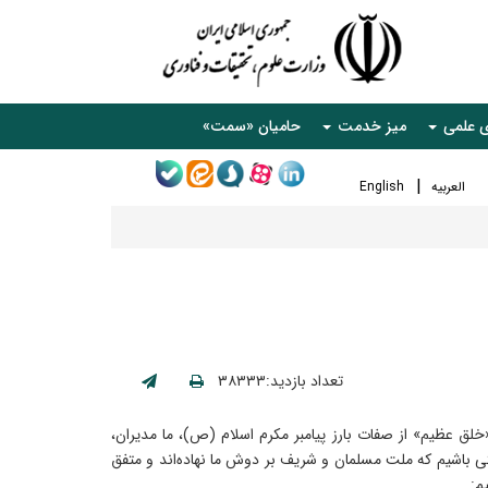
ی علمی
میز خدمت
حامیان «سمت»
العربیه
English
تعداد بازدید:۳۸۳۳۳
خلق عظیم» از صفات بارز پیامبر مکرم اسلام (ص)، ما مدیران،
نتی باشیم که ملت مسلمان و شریف بر دوش ما نهاده‌اند و متفق
م: